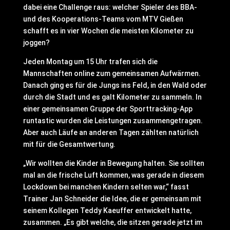
dabei eine Challenge raus: welcher Spieler des BBA-
und des Kooperations-Teams vom MTV Gießen
schafft es in vier Wochen die meisten Kilometer zu
joggen?
Jeden Montag um 15 Uhr trafen sich die
Mannschaften online zum gemeinsamen Aufwärmen.
Danach ging es für die Jungs ins Feld, in den Wald oder
durch die Stadt und es galt Kilometer zu sammeln. In
einer gemeinsamen Gruppe der Sporttracking-App
runtastic wurden die Leistungen zusammengetragen.
Aber auch Läufe an anderen Tagen zählten natürlich
mit für die Gesamtwertung.
„Wir wollten die Kinder in Bewegung halten. Sie sollten
mal an die frische Luft kommen, was gerade in diesem
Lockdown bei manchen Kindern selten war,“ fasst
Trainer Jan Schneider die Idee, die er gemeinsam mit
seinem Kollegen Teddy Kaeuffer entwickelt hatte,
zusammen. „Es gibt welche, die sitzen gerade jetzt im