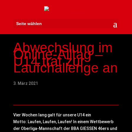
Seite wählen
Abwechslung im
Online-Alltag –
U14 trat zur
Laufchallenge an
3. März 2021
Vier Wochen lang galt für unsere U14 ein
Motto:
Laufen, Laufen, Laufen! In einem Wettbewerb
der Oberliga-Mannschaft der BBA GIESSEN 46ers und