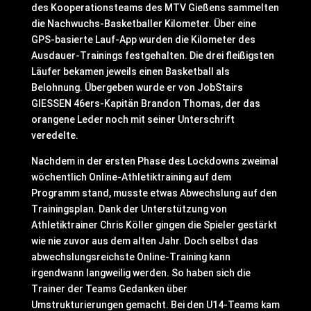
des Kooperationsteams des MTV Gießens sammelten
die Nachwuchs-Basketballer Kilometer. Über eine
GPS-basierte Lauf-App wurden die Kilometer des
Ausdauer-Trainings festgehalten. Die drei fleißigsten
Läufer bekamen jeweils einen Basketball als
Belohnung. Übergeben wurde er von JobStairs
GIESSEN 46ers-Kapitän Brandon Thomas, der das
orangene Leder noch mit seiner Unterschrift
veredelte.
Nachdem in der ersten Phase des Lockdowns zweimal
wöchentlich Online-Athletiktraining auf dem
Programm stand, musste etwas Abwechslung auf den
Trainingsplan. Dank der Unterstützung von
Athletiktrainer Chris Köller gingen die Spieler gestärkt
wie nie zuvor aus dem alten Jahr. Doch selbst das
abwechslungsreichste Online-Training kann
irgendwann langweilig werden. So haben sich die
Trainer der Teams Gedanken über
Umstrukturierungen gemacht. Bei den U14-Teams kam