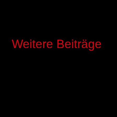
Weitere Beiträge
Die Basketball-Akademie GIESSEN 46ers treiben
ihre Professionaliserung voran und haben einen
dritten hauptamtlichen Basketball-Trainer
eingestellt. Mit Patrick Unger kommt ein
ausgewiesener Fachmann zurück ins