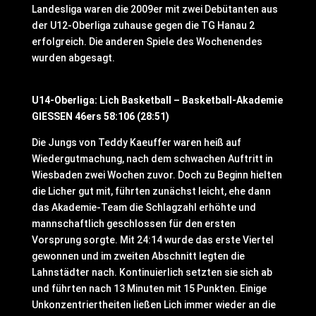
Landesliga waren die 2009er mit zwei Debütanten aus
der U12-Oberliga zuhause gegen die TG Hanau 2
erfolgreich. Die anderen Spiele des Wochenendes
wurden abgesagt.
U14-Oberliga: Lich Basketball – Basketball-Akademie
GIESSEN 46ers 58:106 (28:51)
Die Jungs von Teddy Kaeuffer waren heiß auf
Wiedergutmachung, nach dem schwachen Auftritt in
Wiesbaden zwei Wochen zuvor. Doch zu Beginn hielten
die Licher gut mit, führten zunächst leicht, ehe dann
das Akademie-Team die Schlagzahl erhöhte und
mannschaftlich geschlossen für den ersten
Vorsprung sorgte. Mit 24:14 wurde das erste Viertel
gewonnen und im zweiten Abschnitt legten die
Lahnstädter nach. Kontinuierlich setzten sie sich ab
und führten nach 13 Minuten mit 15 Punkten. Einige
Unkonzentriertheiten ließen Lich immer wieder an die