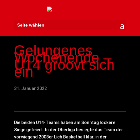
Seite wählen
Gelungenes
Wochenende –
U14 groovt sich
ein
31. Januar 2022
Die beiden U14-Teams haben am Sonntag lockere
Siege gefeiert. In der Oberliga besiegte das Team der
vorwiegend 2008er Lich Basketball klar, in der