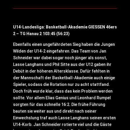
U14-Landesliga: Basketball-Akademie GIESSEN 46ers
2 – TG Hanau 2 103:45 (56:23)
Ebenfalls einen ungefährdeten Sieg haben die Jungen
Wilden der U14-2 eingefahren. Das Team von Jan
Schneider war dabei sogar noch jünger als sonst,
Lasse Langhans und Phil Sitte aus der U12 gaben ihr
Debüt in der höheren Altersklasse. Dafür fehlten in
der Mannschaft der Basketball-Akademie auch einige
Spieler, sodass die Rotation nur zu acht stattfand.
Doch früh wurde klar, dass das kein Problem werden
sollte. Vor allem Elias Genius und Leonhard Rumpel
sorgten für das schnelle 16:2. Die frühe Führung
bauten sie weiter aus und direkt nach seiner
Einwechslung traf auch Lasse Langhans seinen ersten
U14-Korb. Jan Schneider rotierte viel und die Gäste