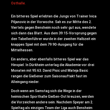
Osthalle.
Ein bitteres Spiel erlebten die Jungs von Trainer Ivica
Piljanovic in der Vorwoche. Sah es zur Mitte des 2.
Viertels gegen Bensheim noch sehr gut aus, wendete
sich dann das Blatt. Aus dem 39:15-Vorsprung gegen
den Tabellenführer wurde in der zweiten Halbzeit ein
knappes Spiel mit dem 79:90-Ausgang für die
Mittelhessen.
Ein anders, aber ebenfalls bitteres Spiel war das
Hinspiel. In Dürkheim unterlag die Akademie vor drei
Monaten mit 95:63. David Pisic und Mateja Basic
rangen die Gießener zum Saisonauftakt fast im
Alleingang nieder.
Doch wenn am Samstag sich die Wege in der
heimischen Sporthalle Gießen-Ost kreuzen, werden
die Vorzeichen andere sein. Nachdem Speyer am 2.
Spieltag als einziges Team der Liga auch Bensheim