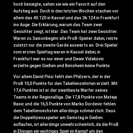
hoch besiegte, sahen sie wie ein Favorit auf den
Aufstieg aus. Doch in den letzten Wochen stachen vor
allem das 40:120 in Kassel und das 36:124 in Frankfurt
ins Auge. Die Erklärung, warum das Team zwei
Gesichter zeigt, ist klar: Das Team hat zwei Gesichter.
Waren zu Saisonbeginn alle ProB-Spieler dabei, reiste
zuletzt nur die zweite Garde auswärts an. Drei Spieler
vom ersten Spieltag waren in Kassel dabei, in
Frankfurt war es nur einer und Dwain Vidakovic
erzielte gegen Gießen und Bensheim keine Punkte.
Vor allem David Pisic fehlt den Pfälzern, der in der
ProB 10,0 Punkte für den Tabellenzehnten erzielt. Mit
17,6 Punkten ist er der zweitbeste Werfer seines
Teams in der Regionalliga. Die 17,8 Punkte von Mateja
Basic und die 16,5 Punkte von Marko Dordevic fehlen
dem Tabellensechsten allerdings schmerzlich. Dass
die Doppellizenzspieler am Samstag in Gießen
auflaufen, ist allerdings unwahrscheinlich, da die ProB
in Ehingen ein wichtiges Spiel im Kampf um den