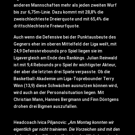
anderen Mannschaften mehr als jeden zweiten Wurf
bis zur 6,75m-Linie. Dazu kommt mit 28,8% die
zweischlechteste Dreierquote und mit 65,4% die
drittschlechteste Freiwurfquote.
Auch wenn die Defensive bei der Punktausbeute des
Gegners eher im oberen Mittelfeld der Liga weilt, mit
24,9 Defensivrebounds pro Spiel liegen sie im
Ligavergleich am Ende des Rankings. Julian Reinwald
ist mit 9,4 Rebounds pro Spiel ihr wichtigster Akteur,
der aber die letzten drei Spiele verpasste. Ob die
Basketball-Akademie um Liga-Toprebounder Terry
Winn (13,9) diese Schwächen ausnutzen können wird,
wird auch an der Personalsituation liegen. Mit
Christian Mann, Hannes Bergmann und Finn Döntgens
drohen drei Bigmen auszufallen.
Headcoach Ivica Piljanovic:
„Am Montag konnten wir
eigentlich gar nicht trainieren. Die Vorzeichen sind mit den