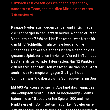
Sulzbach kein vorzeitiges Weihnachtsgeschenk,
sondern ein Team, das mit allen Mitteln den ersten
Saisonsieg will.
Knappe Niederlagen gegen Langen und in Lich haben
die Kronberger in den letzten beiden Wochen erlitten.
Vor allem das 72:66 bei Lich Basketball war bitter für
den MTV. Schließlich führten sie bei den ohne
Johannes Lischka spielenden Lichern eigentlich das
gesamte Spiel, verloren im vierten Viertel im Tollhaus
DBS allerdings komplett den Faden. Nur 12 Punkte in
den letzten zehn Minuten kosteten sie das Spiel. Aber
auch in den Heimspielen gegen Stuttgart oder
Söflingen, war Kronberg bis ins Schlussviertel im Spiel.
Mit 693 Punkten sind sie mit Abstand das Team, das
am wenigsten scort. Elf der 14 Regionalliga-Teams
haben in den 10 absolvierten Spielen 800 und mehr
Punkte erzielt. So findet sich auch kein Spieler unter