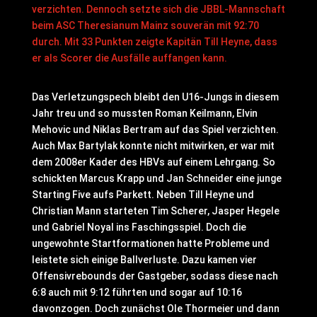
verzichten. Dennoch setzte sich die JBBL-Mannschaft
beim ASC Theresianum Mainz souverän mit 92:70
durch. Mit 33 Punkten zeigte Kapitän Till Heyne, dass
er als Scorer die Ausfälle auffangen kann.
Das Verletzungspech bleibt den U16-Jungs in diesem
Jahr treu und so mussten Roman Keilmann, Elvin
Mehovic und Niklas Bertram auf das Spiel verzichten.
Auch Max Bartylak konnte nicht mitwirken, er war mit
dem 2008er Kader des HBVs auf einem Lehrgang. So
schickten Marcus Krapp und Jan Schneider eine junge
Starting Five aufs Parkett. Neben Till Heyne und
Christian Mann starteten Tim Scherer, Jasper Hegele
und Gabriel Noyal ins Faschingsspiel. Doch die
ungewohnte Startformationen hatte Probleme und
leistete sich einige Ballverluste. Dazu kamen vier
Offensivrebounds der Gastgeber, sodass diese nach
6:8 auch mit 9:12 führten und sogar auf 10:16
davonzogen. Doch zunächst Ole Thormeier und dann