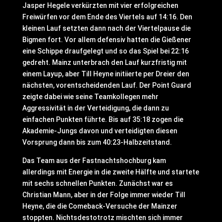
Jasper Hegele verkürzten mit vier erfolgreichen
Freiwürfen vor dem Ende des Viertels auf 14:16. Den
kleinen Lauf setzten dann nach der Viertelpause die
Bigmen fort. Vor allem defensiv hatten die Gießener
eine Schippe draufgelegt und so das Spiel bei 22:16
gedreht. Mainz unterbrach den Lauf kurzfristig mit
einem Layup, aber Till Heyne initiierte per Dreier den
nächsten, vorentscheidenden Lauf. Der Point Guard
zeigte dabei wie seine Teamkollegen mehr
Aggressivität in der Verteidigung, die dann zu
einfachen Punkten führte. Bis auf 35:18 zogen die
Akademie-Jungs davon und verteidigten diesen
Vorsprung dann bis zum 40:23-Halbzeitstand.
Das Team aus der Fastnachtshochburg kam
allerdings mit Energie in die zweite Hälfte und startete
mit sechs schnellen Punkten. Zunächst war es
Christian Mann, aber in der Folge immer wieder Till
Heyne, die die Comeback-Versuche der Mainzer
stoppten. Nichtsdestotrotz mischten sich immer