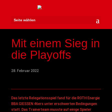
Seite wählen
Mit einem Sieg in
die Playoffs
28. Februar 2022
Das letzte Relegationsspiel fand für die ROTH Energie
BBA GIESSEN 46ers unter erschwerten Bedingungen
statt. Das Trainerteam musste auf einige Spieler