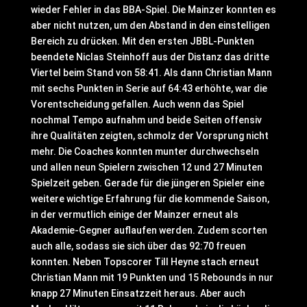
wieder Fehler in das BBA-Spiel. Die Mainzer konnten es
aber nicht nutzen, um den Abstand in den einstelligen
Bereich zu drücken. Mit den ersten JBBL-Punkten
beendete Niclas Steinhoff aus der Distanz das dritte
Viertel beim Stand von 58:41. Als dann Christian Mann
mit sechs Punkten in Serie auf 64:43 erhöhte, war die
Vorentscheidung gefallen. Auch wenn das Spiel
nochmal Tempo aufnahm und beide Seiten offensiv
ihre Qualitäten zeigten, schmolz der Vorsprung nicht
mehr. Die Coaches konnten munter durchwechseln
und allen neun Spielern zwischen 12 und 27 Minuten
Spielzeit geben. Gerade für die jüngeren Spieler eine
weitere wichtige Erfahrung für die kommende Saison,
in der vermutlich einige der Mainzer erneut als
Akademie-Gegner auflaufen werden. Zudem scorten
auch alle, sodass sie sich über das 92:70 freuen
konnten. Neben Topscorer Till Heyne stach erneut
Christian Mann mit 19 Punkten und 15 Rebounds in nur
knapp 27 Minuten Einsatzzeit heraus. Aber auch