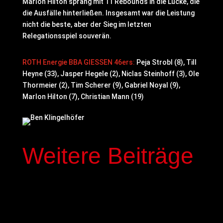
Marlon Hilton sprang mit 11 Rebounds in die Lücke, die
die Ausfälle hinterließen. Insgesamt war die Leistung
nicht die beste, aber der Sieg im letzten
Relegationsspiel souverän.
ROTH Energie BBA GIESSEN 46ers:
Peja Strobl (8), Till
Heyne (33), Jasper Hegele (2), Niclas Steinhoff (3), Ole
Thormeier (2), Tim Scherer (9), Gabriel Noyal (9),
Marlon Hilton (7), Christian Mann (19)
Weitere Beiträge