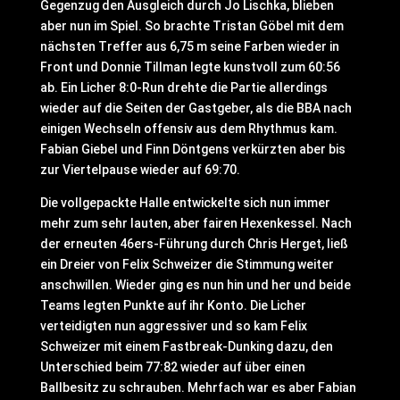
Gegenzug den Ausgleich durch Jo Lischka, blieben
aber nun im Spiel. So brachte Tristan Göbel mit dem
nächsten Treffer aus 6,75 m seine Farben wieder in
Front und Donnie Tillman legte kunstvoll zum 60:56
ab. Ein Licher 8:0-Run drehte die Partie allerdings
wieder auf die Seiten der Gastgeber, als die BBA nach
einigen Wechseln offensiv aus dem Rhythmus kam.
Fabian Giebel und Finn Döntgens verkürzten aber bis
zur Viertelpause wieder auf 69:70.
Die vollgepackte Halle entwickelte sich nun immer
mehr zum sehr lauten, aber fairen Hexenkessel. Nach
der erneuten 46ers-Führung durch Chris Herget, ließ
ein Dreier von Felix Schweizer die Stimmung weiter
anschwillen. Wieder ging es nun hin und her und beide
Teams legten Punkte auf ihr Konto. Die Licher
verteidigten nun aggressiver und so kam Felix
Schweizer mit einem Fastbreak-Dunking dazu, den
Unterschied beim 77:82 wieder auf über einen
Ballbesitz zu schrauben. Mehrfach war es aber Fabian