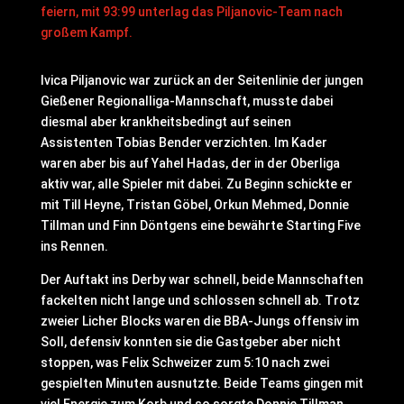
feiern, mit 93:99 unterlag das Piljanovic-Team nach
großem Kampf.
Ivica Piljanovic war zurück an der Seitenlinie der jungen
Gießener Regionalliga-Mannschaft, musste dabei
diesmal aber krankheitsbedingt auf seinen
Assistenten Tobias Bender verzichten. Im Kader
waren aber bis auf Yahel Hadas, der in der Oberliga
aktiv war, alle Spieler mit dabei. Zu Beginn schickte er
mit Till Heyne, Tristan Göbel, Orkun Mehmed, Donnie
Tillman und Finn Döntgens eine bewährte Starting Five
ins Rennen.
Der Auftakt ins Derby war schnell, beide Mannschaften
fackelten nicht lange und schlossen schnell ab. Trotz
zweier Licher Blocks waren die BBA-Jungs offensiv im
Soll, defensiv konnten sie die Gastgeber aber nicht
stoppen, was Felix Schweizer zum 5:10 nach zwei
gespielten Minuten ausnutzte. Beide Teams gingen mit