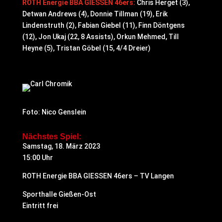
ROTH Energie BBA GIESSEN 46ers:
Chris Herget (3),
Detwan Andrews (4), Donnie Tillman (19), Erik
Lindenstruth (2), Fabian Giebel (11), Finn Döntgens
(12), Jon Ukaj (22, 8 Assists), Orkun Mehmed, Till
Heyne (5), Tristan Göbel (15, 4/4 Dreier)
Foto: Nico Genslein
Nächstes Spiel:
Samstag, 18. März 2023
15:00 Uhr
ROTH Energie BBA GIESSEN 46ers – TV Langen
Sporthalle Gießen-Ost
Eintritt frei