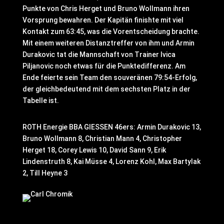
Punkte von Chris Herget und Bruno Wollmann ihren
Vorsprung bewahren. Der Kapitän finishte mit viel
Kontakt zum 63:45, was die Vorentscheidung brachte.
Mit einem weiteren Distanztreffer von ihm und Armin
Durakovic tat die Mannschaft von Trainer Ivica
Piljanovic noch etwas für die Punktedifferenz. Am
Ende feierte sein Team den souveränen 79:54-Erfolg,
der gleichbedeutend mit dem sechsten Platz in der
Tabelle ist.
ROTH Energie BBA GIESSEN 46ers: Armin Durakovic 13,
Bruno Wollmann 8, Christian Mann 4, Christopher
Herget 18, Corey Lewis 10, David Sann 9, Erik
Lindenstruth 8, Kai Müsse 4, Lorenz Kohl, Max Bartylak
2, Till Heyne 3