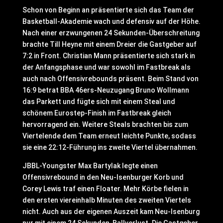
Schon von Beginn an präsentierte sich das Team der
Basketball-Akademie wach und defensiv auf der Höhe.
Nach einer erzwungenen 24 Sekunden-Überschreitung
brachte Till Heyne mit einem Dreier die Gastgeber auf
7:2 in Front. Christian Mann präsentierte sich stark in
der Anfangsphase und war sowohl im Fastbreak als
auch nach Offensivrebounds präsent. Beim Stand von
16:9 betrat BBA 46ers-Neuzugang Bruno Wollmann
das Parkett und fügte sich mit einem Steal und
schönem Eurostep-Finish im Fastbreak gleich
hervorragend ein. Weitere Steals brachten bis zum
Viertelende dem Team erneut leichte Punkte, sodass
sie eine 22:12-Führung ins zweite Viertel übernahmen.
JBBL-Youngster Max Bartylak legte einen
Offensivrebound in den Neu-Isenburger Korb und
Corey Lewis traf einen Floater. Mehr Körbe fielen in
den ersten viereinhalb Minuten des zweiten Viertels
nicht. Auch aus der eigenen Auszeit kam Neu-Isenburg