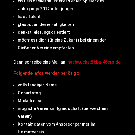
bist ein basketballinteressierter Spieler des
Jahrgangs 2012 oder jünger
hast Talent
glaubst an deine Fähigkeiten
denkst leistungsorientiert
möchtest dich für eine Zukunft bei einem der
Gießener Vereine empfehlen
Dann schreibe eine Mail an:
nachwuchs@bba-46ers.de
Folgende Infos werden benötigt:
vollständiger Name
Geburtstag
Mailadresse
mögliche Vereinsmitgliedschaft (bei welchem
Verein)
Kontaktdaten vom Ansprechpartner im
Heimatverein