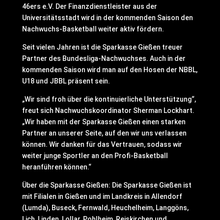
46ers e.V. Der Finanzdienstleister aus der
Universitätsstadt wird in der kommenden Saison den
Nachwuchs-Basketball weiter aktiv fördern.
Seit vielen Jahren ist die Sparkasse Gießen treuer
Partner des Bundesliga-Nachwuchses. Auch in der
kommenden Saison wird man auf den Hosen der NBBL,
U18 und JBBL präsent sein.
„Wir sind froh über die kontinuierliche Unterstützung“,
freut sich Nachwuchskoordinator Sherman Lockhart.
„Wir haben mit der Sparkasse Gießen einen starken
Partner an unserer Seite, auf den wir uns verlassen
können. Wir danken für das Vertrauen, sodass wir
weiter junge Sportler an den Profi-Basketball
heranführen können.“
Über die Sparkasse Gießen: Die Sparkasse Gießen ist
mit Filialen in Gießen und im Landkreis in Allendorf
(Lumda), Buseck, Fernwald, Heuchelheim, Langgöns,
Lich, Linden, Lollar, Pohlheim, Reiskirchen und