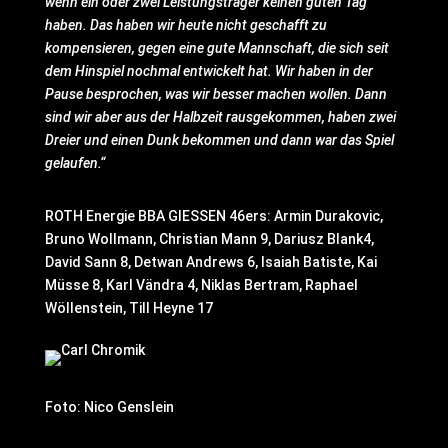
wenn ein oder zwei Leistungsträger keinen guten Tag
haben. Das haben wir heute nicht geschafft zu
kompensieren, gegen eine gute Mannschaft, die sich seit
dem Hinspiel nochmal entwickelt hat. Wir haben in der
Pause besprochen, was wir besser machen wollen. Dann
sind wir aber aus der Halbzeit rausgekommen, haben zwei
Dreier und einen Dunk bekommen und dann war das Spiel
gelaufen.“
ROTH Energie BBA GIESSEN 46ers: Armin Durakovic,
Bruno Wollmann, Christian Mann 9, Dariusz Blank4,
David Sann 8, Detwan Andrews 6, Isaiah Batiste, Kai
Müsse 8, Karl Vändra 4, Niklas Bertram, Raphael
Wöllenstein, Till Heyne 17
Foto: Nico Genslein