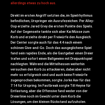
allerdings etwas zu hoch aus.
Direkt im ersten Angriff setzten die, im Spielrhythmus
befindlichen, Urspringer ein Ausrufezeichen. Per Alley-
Oop erzielte Jared Grey die ersten Punkte des Spiels.
Auf der Gegenseite tankte sich aber Kai Müsse zum
Korb und erzielte direkt per Freiwürfe den Ausgleich.
Der Center sorgte auch für das 4:4 nach einem
schönen Give-and-Go. Doch das ausgeglichene Spiel
fand sein rapides Ende, als die Gastgeber einen Dreier
trafen und sofort einen Ballgewinn mit Dreipunktspiel
nachlegten. Während die Mittelhessen weiterhin
versuchen den Korb zu attackieren, dabei aber nicht
mehr so erfolgreich sind und auch keine Freiwürfe
zugesprochen bekommen, sorgte Jorke Aav für das
7:14 für Urspring. Im Fastbreak sorgte Till Heyne für
Entlastung, aber die Offensive fand weder von der
Dreierlinie noch im Gewühl unter dem Korb die
Lösungen, um den kleinen Rückstand aufzuholen.