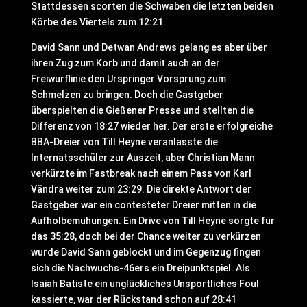
Stattdessen scorten die Schwaben die letzten beiden
Körbe des Viertels zum 12:21.
David Sann und Detwan Andrews gelang es aber über
ihren Zug zum Korb und damit auch an der
Freiwurflinie den Urspringer Vorsprung zum
Schmelzen zu bringen. Doch die Gastgeber
überspielten die Gießener Presse und stellten die
Differenz von 18:27 wieder her. Der erste erfolgreiche
BBA-Dreier von Till Heyne veranlasste die
Internatsschüler zur Auszeit, aber Christian Mann
verkürzte im Fastbreak nach einem Pass von Karl
Vändra weiter zum 23:29. Die direkte Antwort der
Gastgeber war ein contesteter Dreier mitten in die
Aufholbemühungen. Ein Drive von Till Heyne sorgte für
das 35:28, doch bei der Chance weiter zu verkürzen
wurde David Sann geblockt und im Gegenzug fingen
sich die Nachwuchs-46ers ein Dreipunktspiel. Als
Isaiah Batiste ein unglückliches Unsportliches Foul
kassierte, war der Rückstand schon auf 28:41