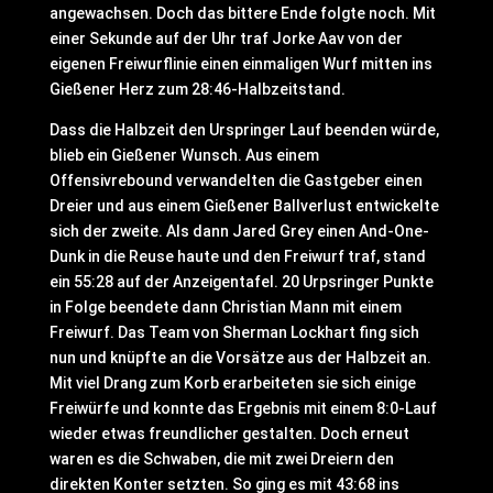
angewachsen. Doch das bittere Ende folgte noch. Mit
einer Sekunde auf der Uhr traf Jorke Aav von der
eigenen Freiwurflinie einen einmaligen Wurf mitten ins
Gießener Herz zum 28:46-Halbzeitstand.
Dass die Halbzeit den Urspringer Lauf beenden würde,
blieb ein Gießener Wunsch. Aus einem
Offensivrebound verwandelten die Gastgeber einen
Dreier und aus einem Gießener Ballverlust entwickelte
sich der zweite. Als dann Jared Grey einen And-One-
Dunk in die Reuse haute und den Freiwurf traf, stand
ein 55:28 auf der Anzeigentafel. 20 Urpsringer Punkte
in Folge beendete dann Christian Mann mit einem
Freiwurf. Das Team von Sherman Lockhart fing sich
nun und knüpfte an die Vorsätze aus der Halbzeit an.
Mit viel Drang zum Korb erarbeiteten sie sich einige
Freiwürfe und konnte das Ergebnis mit einem 8:0-Lauf
wieder etwas freundlicher gestalten. Doch erneut
waren es die Schwaben, die mit zwei Dreiern den
direkten Konter setzten. So ging es mit 43:68 ins