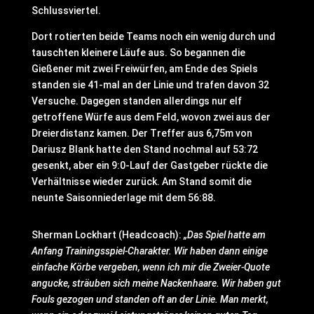
Schlussviertel.
Dort rotierten beide Teams noch ein wenig durch und
tauschten kleinere Läufe aus. So begannen die
Gießener mit zwei Freiwürfen, am Ende des Spiels
standen sie 41-mal an der Linie und trafen davon 32
Versuche. Dagegen standen allerdings nur elf
getroffene Würfe aus dem Feld, wovon zwei aus der
Dreierdistanz kamen. Der Treffer aus 6,75m von
Dariusz Blank hatte den Stand nochmal auf 53:72
gesenkt, aber ein 9:0-Lauf der Gastgeber rückte die
Verhältnisse wieder zurück. Am Stand somit die
neunte Saisonniederlage mit dem 56:88.
Sherman Lockhart (Headcoach):
„Das Spiel hatte am
Anfang Trainingsspiel-Charakter. Wir haben dann einige
einfache Körbe vergeben, wenn ich mir die Zweier-Quote
angucke, sträuben sich meine Nackenhaare. Wir haben gut
Fouls gezogen und standen oft an der Linie. Man merkt,