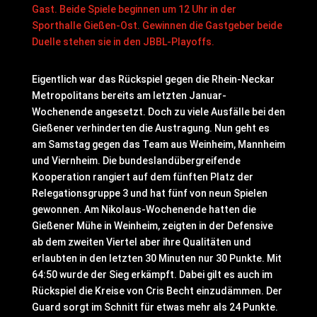
Gast. Beide Spiele beginnen um 12 Uhr in der
Sporthalle Gießen-Ost. Gewinnen die Gastgeber beide
Duelle stehen sie in den JBBL-Playoffs.
Eigentlich war das Rückspiel gegen die Rhein-Neckar
Metropolitans bereits am letzten Januar-
Wochenende angesetzt. Doch zu viele Ausfälle bei den
Gießener verhinderten die Austragung. Nun geht es
am Samstag gegen das Team aus Weinheim, Mannheim
und Viernheim. Die bundeslandübergreifende
Kooperation rangiert auf dem fünften Platz der
Relegationsgruppe 3 und hat fünf von neun Spielen
gewonnen. Am Nikolaus-Wochenende hatten die
Gießener Mühe in Weinheim, zeigten in der Defensive
ab dem zweiten Viertel aber ihre Qualitäten und
erlaubten in den letzten 30 Minuten nur 30 Punkte. Mit
64:50 wurde der Sieg erkämpft. Dabei gilt es auch im
Rückspiel die Kreise von Cris Becht einzudämmen. Der
Guard sorgt im Schnitt für etwas mehr als 24 Punkte.