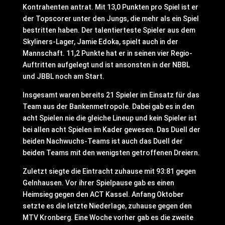
Kontrahenten antrat. Mit 13,0 Punkten pro Spiel ist er
der Topscorer unter den Jungs, die mehr als ein Spiel
bestritten haben. Der talentierteste Spieler aus dem
Skyliners-Lager, Jamie Edoka, spielt auch in der
Mannschaft. 11,2 Punkte hat er in seinen vier Regio-
Auftritten aufgelegt und ist ansonsten in der NBBL
und JBBL noch am Start.
Insgesamt waren bereits 21 Spieler im Einsatz für das
Team aus der Bankenmetropole. Dabei gab es in den
acht Spielen nie die gleiche Lineup und kein Spieler ist
bei allen acht Spielen im Kader gewesen. Das Duell der
beiden Nachwuchs-Teams ist auch das Duell der
beiden Teams mit den wenigsten getroffenen Dreiern.
Zuletzt siegte die Eintracht zuhause mit 93:81 gegen
Gelnhausen. Vor ihrer Spielpause gab es einen
Heimsieg gegen den ACT Kassel. Anfang Oktober
setzte es die letzte Niederlage, zuhause gegen den
MTV Kronberg. Eine Woche vorher gab es die zweite