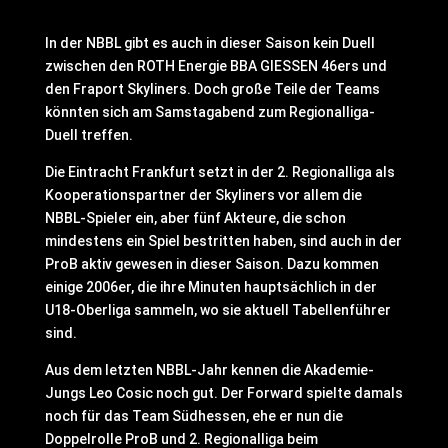
In der NBBL gibt es auch in dieser Saison kein Duell
zwischen den ROTH Energie BBA GIESSEN 46ers und
den Fraport Skyliners. Doch große Teile der Teams
könnten sich am Samstagabend zum Regionalliga-
Duell treffen.
Die Eintracht Frankfurt setzt in der 2. Regionalliga als
Kooperationspartner der Skyliners vor allem die
NBBL-Spieler ein, aber fünf Akteure, die schon
mindestens ein Spiel bestritten haben, sind auch in der
ProB aktiv gewesen in dieser Saison. Dazu kommen
einige 2006er, die ihre Minuten hauptsächlich in der
U18-Oberliga sammeln, wo sie aktuell Tabellenführer
sind.
Aus dem letzten NBBL-Jahr kennen die Akademie-
Jungs Leo Cosic noch gut. Der Forward spielte damals
noch für das Team Südhessen, ehe er nun die
Doppelrolle ProB und 2. Regionalliga beim