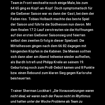
Team in Front wechselte noch einige Male, bis zum
64:65 ging es Kopf-an-Kopf. Doch symptomatisch für
die Gießener Saison war es dann der Gast, bei dem der
Faden riss. Tobias Holbach machte das beste Spiel
der Saison und führte die Südhessen nun davon. Mit
dem finalen 17:2-Lauf zerstreuten sie die Hoffnungen
auf den ersten Gießener Saisonsieg und feierten
selbst den zweiten Erfolg in dieser Spielzeit. Die
Mittelhessen gingen nach dem 66:82 dagegen mit
hängenden Köpfen in die Kabinen. Die Mienen sollten
sich dann aber am Abend teilweise wieder aufhellen,
als Bardh Istrefi und Philipp Kreile an seinem 19.
Geburtstag noch zum ProB-Debüt kamen und 8 Punkte
bzw. einen Rebound zum klaren Sieg gegen Karlsruhe
beisteuerten.
Trainer Sherman Lockhart:
„Die Voraussetzungen waren
nicht ideal, wir waren nach der Pause nicht im Rhythmus
und hatten unter der Woche Probleme als Team zu