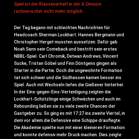
Spiel ist der Klassenerhalt in der A-Division
rechnerischer nicht mehr möglich.
Der Tag begann mit schlechten Nachrichten für
Headcoach Sherman Lockhart. Hannes Bergmann und
Christopher Herget mussten aussetzen. Dafür gab
Noah Sann sein Comeback und bestritt sein erstes
NBBL-Spiel. Carl Chromik, Detwan Andrews, Vincent
Sucke, Tristan Göbel und Finn Döntgens gingen als
Starter in die Partie. Doch die ungewohnte Formation
tat sich schwer und die Südhessen kamen besser ins
Spiel. Auch mit Wechseln liefen die Gießener hinterher.
In der Eins-gegen-Eins-Verteidigung zeigten die
Lockhart-Schützlinge einige Schwächen und auch im
Rebounding ließen sie zu viele zweite Chancen der
Gastgeber zu. So ging es mit 17:27 ins zweite Viertel, in
dem vor allem die Defensive eine Schippe drauflegte.
Die Akademie spielte nun mit einer kleineren Formation
und konnte defensiv mehr Druck machen. Dies zeigte