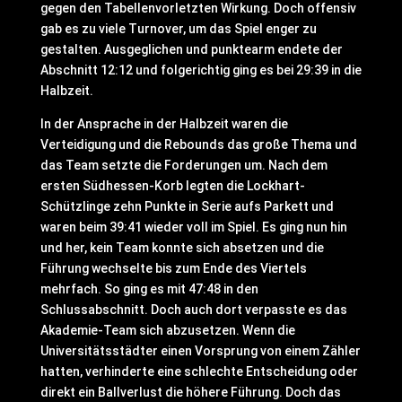
gegen den Tabellenvorletzten Wirkung. Doch offensiv
gab es zu viele Turnover, um das Spiel enger zu
gestalten. Ausgeglichen und punktearm endete der
Abschnitt 12:12 und folgerichtig ging es bei 29:39 in die
Halbzeit.
In der Ansprache in der Halbzeit waren die
Verteidigung und die Rebounds das große Thema und
das Team setzte die Forderungen um. Nach dem
ersten Südhessen-Korb legten die Lockhart-
Schützlinge zehn Punkte in Serie aufs Parkett und
waren beim 39:41 wieder voll im Spiel. Es ging nun hin
und her, kein Team konnte sich absetzen und die
Führung wechselte bis zum Ende des Viertels
mehrfach. So ging es mit 47:48 in den
Schlussabschnitt. Doch auch dort verpasste es das
Akademie-Team sich abzusetzen. Wenn die
Universitätsstädter einen Vorsprung von einem Zähler
hatten, verhinderte eine schlechte Entscheidung oder
direkt ein Ballverlust die höhere Führung. Doch das