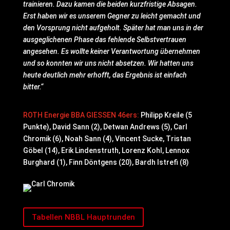
trainieren. Dazu kamen die beiden kurzfristige Absagen.
Erst haben wir es unserem Gegner zu leicht gemacht und
den Vorsprung nicht aufgeholt. Später hat man uns in der
ausgeglichenen Phase das fehlende Selbstvertrauen
angesehen. Es wollte keiner Verantwortung übernehmen
und so konnten wir uns nicht absetzen. Wir hatten uns
heute deutlich mehr erhofft, das Ergebnis ist einfach
bitter.“
ROTH Energie BBA GIESSEN 46ers:
Philipp Kreile (5
Punkte), David Sann (2), Detwan Andrews (5), Carl
Chromik (6), Noah Sann (4), Vincent Sucke, Tristan
Göbel (14), Erik Lindenstruth, Lorenz Kohl, Lennox
Burghard (1), Finn Döntgens (20), Bardh Istrefi (8)
Tabellen NBBL Hauptrunden