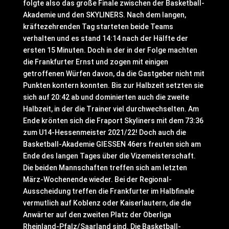
folgte also das große Finale zwischen der Basketball-
Akademie und den SKYLINERS. Nach dem langen,
kräftezehrenden Tag starteten beide Teams
verhalten und es stand 14:14 nach der Hälfte der
ersten 15 Minuten. Doch in der in der Folge machten
die Frankfurter Ernst und zogen mit einigen
getroffenen Würfen davon, da die Gastgeber nicht mit
Punkten kontern konnten. Bis zur Halbzeit setzten sie
sich auf 20:42 ab und dominierten auch die zweite
Halbzeit, in der die Trainer viel durchwechselten. Am
Ende krönten sich die Fraport Skyliners mit dem 73:36
zum U14-Hessenmeister 2021/22! Doch auch die
Basketball-Akademie GIESSEN 46ers freuten sich am
Ende des langen Tages über die Vizemeisterschaft.
Die beiden Mannschaften treffen sich am letzten
März-Wochenende wieder. Bei der Regional-
Ausscheidung treffen die Frankfurter im Halbfinale
vermutlich auf Koblenz oder Kaiserlautern, die die
Anwärter auf den zweiten Platz der Oberliga
Rheinland-Pfalz/Saarland sind. Die Basketball-