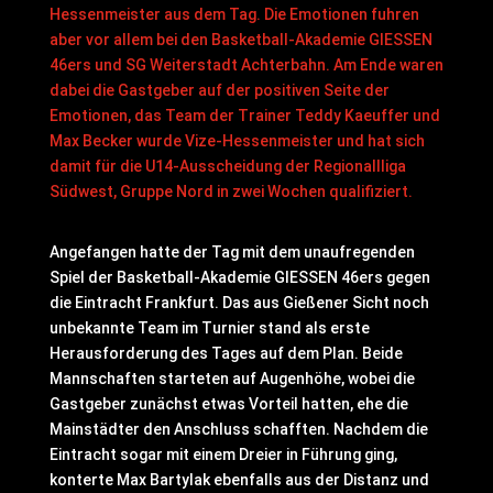
Hessenmeister aus dem Tag. Die Emotionen fuhren
aber vor allem bei den Basketball-Akademie GIESSEN
46ers und SG Weiterstadt Achterbahn. Am Ende waren
dabei die Gastgeber auf der positiven Seite der
Emotionen, das Team der Trainer Teddy Kaeuffer und
Max Becker wurde Vize-Hessenmeister und hat sich
damit für die U14-Ausscheidung der Regionallliga
Südwest, Gruppe Nord in zwei Wochen qualifiziert.
Angefangen hatte der Tag mit dem unaufregenden
Spiel der Basketball-Akademie GIESSEN 46ers gegen
die Eintracht Frankfurt. Das aus Gießener Sicht noch
unbekannte Team im Turnier stand als erste
Herausforderung des Tages auf dem Plan. Beide
Mannschaften starteten auf Augenhöhe, wobei die
Gastgeber zunächst etwas Vorteil hatten, ehe die
Mainstädter den Anschluss schafften. Nachdem die
Eintracht sogar mit einem Dreier in Führung ging,
konterte Max Bartylak ebenfalls aus der Distanz und