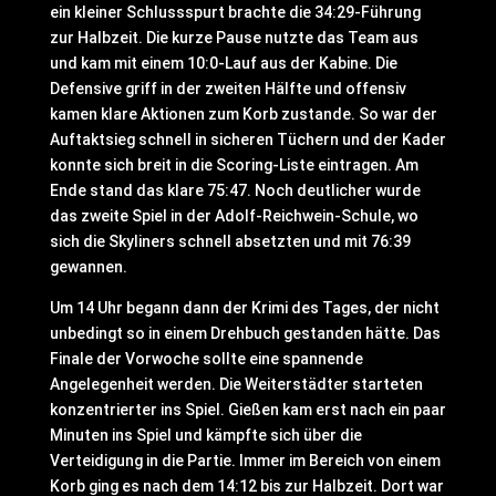
ein kleiner Schlussspurt brachte die 34:29-Führung
zur Halbzeit. Die kurze Pause nutzte das Team aus
und kam mit einem 10:0-Lauf aus der Kabine. Die
Defensive griff in der zweiten Hälfte und offensiv
kamen klare Aktionen zum Korb zustande. So war der
Auftaktsieg schnell in sicheren Tüchern und der Kader
konnte sich breit in die Scoring-Liste eintragen. Am
Ende stand das klare 75:47. Noch deutlicher wurde
das zweite Spiel in der Adolf-Reichwein-Schule, wo
sich die Skyliners schnell absetzten und mit 76:39
gewannen.
Um 14 Uhr begann dann der Krimi des Tages, der nicht
unbedingt so in einem Drehbuch gestanden hätte. Das
Finale der Vorwoche sollte eine spannende
Angelegenheit werden. Die Weiterstädter starteten
konzentrierter ins Spiel. Gießen kam erst nach ein paar
Minuten ins Spiel und kämpfte sich über die
Verteidigung in die Partie. Immer im Bereich von einem
Korb ging es nach dem 14:12 bis zur Halbzeit. Dort war