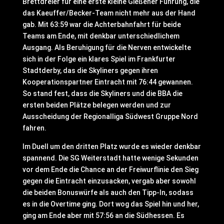
Brettdreier für eine erste kleine Gießener Führung, die
das Kaeuffer/Becker-Team nicht mehr aus der Hand
gab. Mit 63:59 war die Achterbahnfahrt für beide
Teams am Ende, mit denkbar unterschiedlichem
Ausgang. Als Beruhigung für die Nerven entwickelte
sich in der Folge ein klares Spiel im Frankfurter
Stadtderby, das die Skyliners gegen ihren
Kooperationspartner Eintracht mit 76:44 gewannen.
So stand fest, dass die Skyliners und die BBA die
ersten beiden Plätze belegen werden und zur
Ausscheidung der Regionalliga Südwest Gruppe Nord
fahren.
Im Duell um den dritten Platz wurde es wieder denkbar
spannend. Die SG Weiterstadt hatte wenige Sekunden
vor dem Ende die Chance an der Freiwurflinie den Sieg
gegen die Eintracht einzusacken, vergab aber sowohl
die beiden Bonuswürfe als auch den Tipp-In, sodass
es in die Overtime ging. Dort wog das Spiel hin und her,
ging am Ende aber mit 57:56 an die Südhessen. Es