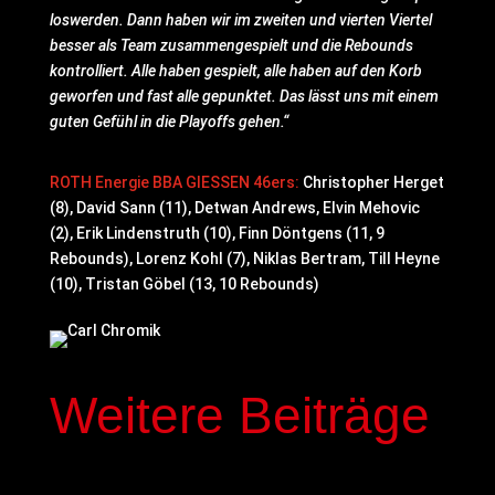
loswerden. Dann haben wir im zweiten und vierten Viertel
besser als Team zusammengespielt und die Rebounds
kontrolliert. Alle haben gespielt, alle haben auf den Korb
geworfen und fast alle gepunktet. Das lässt uns mit einem
guten Gefühl in die Playoffs gehen.“
ROTH Energie BBA GIESSEN 46ers:
Christopher Herget
(8), David Sann (11), Detwan Andrews, Elvin Mehovic
(2), Erik Lindenstruth (10), Finn Döntgens (11, 9
Rebounds), Lorenz Kohl (7), Niklas Bertram, Till Heyne
(10), Tristan Göbel (13, 10 Rebounds)
Weitere Beiträge