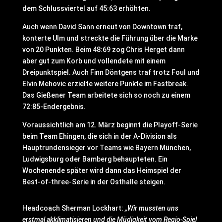
dem Schlussviertel auf 45:63 erhöhten.
Auch wenn David Sann erneut von Downtown traf,
konterte Ulm und streckte die Führung über die Marke
von 20 Punkten. Beim 48:69 zog Chris Herget dann
aber gut zum Korb und vollendete mit einem
Dreipunktspiel. Auch Finn Döntgens traf trotz Foul und
Elvin Mehovic erzielte weitere Punkte im Fastbreak.
Das Gießener Team arbeitete sich so noch zu einem
72:85-Endergebnis.
Voraussichtlich am 12. März beginnt die Playoff-Serie
beim Team Ehingen, die sich in der A-Division als
Hauptrundensieger vor Teams wie Bayern München,
Ludwigsburg oder Bamberg behaupteten. Ein
Wochenende später wird dann das Heimspiel der
Best-of-three-Serie in der Osthalle steigen.
Headcoach Sherman Lockhart:
„Wir mussten uns
erstmal akklimatisieren und die Müdigkeit vom Regio-Spiel