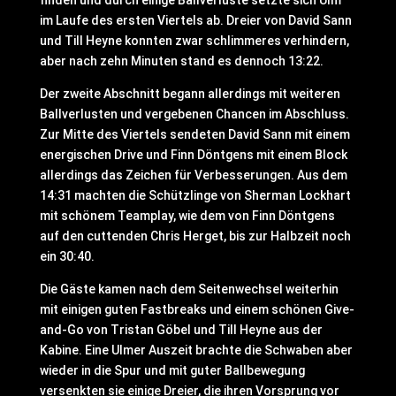
finden und durch einige Ballverluste setzte sich Ulm
im Laufe des ersten Viertels ab. Dreier von David Sann
und Till Heyne konnten zwar schlimmeres verhindern,
aber nach zehn Minuten stand es dennoch 13:22.
Der zweite Abschnitt begann allerdings mit weiteren
Ballverlusten und vergebenen Chancen im Abschluss.
Zur Mitte des Viertels sendeten David Sann mit einem
energischen Drive und Finn Döntgens mit einem Block
allerdings das Zeichen für Verbesserungen. Aus dem
14:31 machten die Schützlinge von Sherman Lockhart
mit schönem Teamplay, wie dem von Finn Döntgens
auf den cuttenden Chris Herget, bis zur Halbzeit noch
ein 30:40.
Die Gäste kamen nach dem Seitenwechsel weiterhin
mit einigen guten Fastbreaks und einem schönen Give-
and-Go von Tristan Göbel und Till Heyne aus der
Kabine. Eine Ulmer Auszeit brachte die Schwaben aber
wieder in die Spur und mit guter Ballbewegung
versenkten sie einige Dreier, die ihren Vorsprung vor