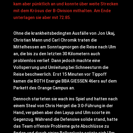
kam aber pünktlich an und konnte über weite Strecken
mit dem Krösus der B-Division mithalten. Am Ende
unterlagen sie aber mit 72:85.
Ohne die krankheitsbedingten Ausfälle von Jon Ukaj,
Christian Mann und Carl Chromik traten die
Mittelhessen am Sonntagmorgen die Reise nach Ulm
an, die bis zu den letzten 30 Kilometern auch
problemlos verlief. Dann jedoch machte eine
Vollsperrung und Umleitung bei Schneesturm die
Reise beschwerlich. Erst 15 Minuten vor Tippoff
kamen die ROTH Energie BBA GIESSEN 46ers auf dem
Parkett des Orange Campus an.
Dennoch starteten sie wach ins Spiel und hatten nach
einem Steal von Chris Herget die 3:0-Führung in der
Hand, vergaben aber den Layup und Ulm scorte im
Gegenzug. Während die Defensive solide stand, hatte
das Team offensiv Probleme gute Abschlüsse zu