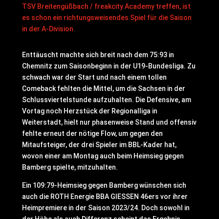
TSV Breitengüßbach / freakcity Academy treffen, ist
es schon ein richtungsweisendes Spiel für die Saison
in der A-Division.
Enttäuscht machte sich breit nach dem 75:93 in
Chemnitz zum Saisonbeginn in der U19-Bundesliga. Zu
schwach war der Start und nach einem tollen
Comeback fehlten die Mittel, um die Sachsen in der
Schlussviertelstunde aufzuhalten. Die Defensive, am
Vortag noch Herzstück der Regionalliga in
Weiterstadt, hielt nur phasenweise Stand und offensiv
fehlte erneut der nötige Flow, um gegen den
Mitaufsteiger, der drei Spieler im BBL-Kader hat,
wovon einer am Montag auch beim Heimsieg gegen
Bamberg spielte, mitzuhalten.
Ein 109:79-Heimsieg gegen Bamberg wünschen sich
auch die ROTH Energie BBA GIESSEN 46ers vor ihrer
Heimpremiere in der Saison 2023/24. Doch sowohl in