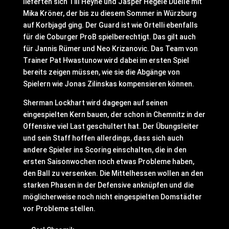
lieferten sich Till Heyne und Jasper Hegele Duelle mit
Mika Kröner, der bis zu diesem Sommer in Würzburg
auf Korbjagd ging. Der Guard ist wie Ortelli ebenfalls
für die Coburger ProB spielberechtigt. Das gilt auch
für Jannis Rümer und Neo Krizanovic. Das Team von
Trainer Pat Hwastunow wird dabei im ersten Spiel
bereits zeigen müssen, wie sie die Abgänge von
Spielern wie Jonas Zilinskas kompensieren können.
Sherman Lockhart wird dagegen auf seinen
eingespielten Kern bauen, der schon in Chemnitz in der
Offensive viel Last geschultert hat. Der Übungsleiter
und sein Staff hoffen allerdings, dass sich auch
andere Spieler ins Scoring einschalten, die in den
ersten Saisonwochen noch etwas Probleme haben,
den Ball zu versenken. Die Mittelhessen wollen an den
starken Phasen in der Defensive anknüpfen und die
möglicherweise noch nicht eingespielten Domstädter
vor Probleme stellen.