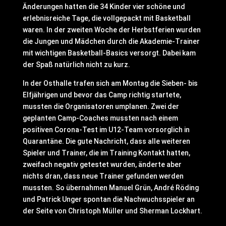
Änderungen hatten die 34 Kinder vier schöne und
erlebnisreiche Tage, die vollgepackt mit Basketball
waren. In der zweiten Woche der Herbstferien wurden
die Jungen und Mädchen durch die Akademie-Trainer
mit wichtigen Basketball-Basics versorgt. Dabei kam
der Spaß natürlich nicht zu kurz.
In der Osthalle trafen sich am Montag die Sieben- bis
Elfjährigen und bevor das Camp richtig startete,
mussten die Organisatoren umplanen. Zwei der
geplanten Camp-Coaches mussten nach einem
positiven Corona-Test im U12-Team vorsorglich in
Quarantäne. Die gute Nachricht, dass alle weiteren
Spieler und Trainer, die im Training Kontakt hatten,
zweifach negativ getestet wurden, änderte aber
nichts dran, dass neue Trainer gefunden werden
mussten. So übernahmen Manuel Grün, André Röding
und Patrick Unger spontan die Nachwuchsspieler an
der Seite von Christoph Müller und Sherman Lockhart.