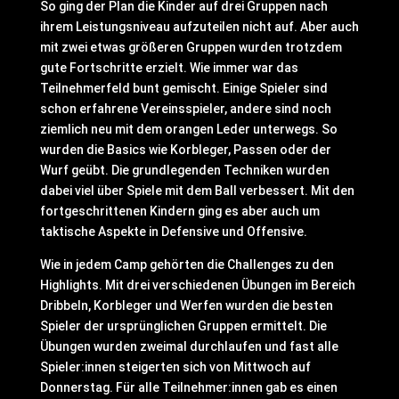
So ging der Plan die Kinder auf drei Gruppen nach
ihrem Leistungsniveau aufzuteilen nicht auf. Aber auch
mit zwei etwas größeren Gruppen wurden trotzdem
gute Fortschritte erzielt. Wie immer war das
Teilnehmerfeld bunt gemischt. Einige Spieler sind
schon erfahrene Vereinsspieler, andere sind noch
ziemlich neu mit dem orangen Leder unterwegs. So
wurden die Basics wie Korbleger, Passen oder der
Wurf geübt. Die grundlegenden Techniken wurden
dabei viel über Spiele mit dem Ball verbessert. Mit den
fortgeschrittenen Kindern ging es aber auch um
taktische Aspekte in Defensive und Offensive.
Wie in jedem Camp gehörten die Challenges zu den
Highlights. Mit drei verschiedenen Übungen im Bereich
Dribbeln, Korbleger und Werfen wurden die besten
Spieler der ursprünglichen Gruppen ermittelt. Die
Übungen wurden zweimal durchlaufen und fast alle
Spieler:innen steigerten sich von Mittwoch auf
Donnerstag. Für alle Teilnehmer:innen gab es einen