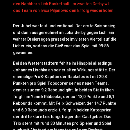
den Nachbarn Lich Basketball. Im zweiten Derby will
das Team von Ivica Piljanovic den Erfolg wiederholen.
Der Jubel war laut und emtional. Der erste Saisonsieg
und dann ausgerechnet im Lokalderby gegen Lich. Ein
wahrer Dreierregen prasselte im vierten Viertel auf die
Licher ein, sodass die Gießener das Spiel mit 99:86
gewannen.
Bei den Wetterstädtern fehlte im Hinspiel allerdings
Johannes Lischka an seiner alten Wirkungsstätte. Der
ehemalige ProB-Kapitän der Rackelos ist mit 20,8
Punkten pro Spiel Topscorer seines neuen Teams,
dem er zudem 9,2 Rebound gibt. In beiden Statistiken
folgt ihm Yannik Ribbecke, der auf 18,0 Punkte und 8,1
Rebounds kommt. Mit Felix Schweizer, der 14,7 Punkte
und 6,0 Rebounds erzielt, folgt in beiden Kategorien
der dritte klare Leistungsträger der Gastgeber. Das
Trio steht mit rund 30 Minuten pro Spieler und Spiel