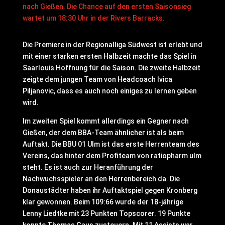
nach Gießen. Die Chance auf den ersten Saisonsieg
wartet um 18:30 Uhr in der Rivers Barracks.
Die Premiere in der Regionalliga Südwest ist erlebt und
mit einer starken ersten Halbzeit machte das Spiel in
Saarlouis Hoffnung für die Saison. Die zweite Halbzeit
zeigte dem jungen Team von Headcoach Ivica
Piljanovic, dass es auch noch einiges zu lernen geben
wird.
Im zweiten Spiel kommt allerdings ein Gegner nach
Gießen, der dem BBA-Team ähnlicher ist als beim
Auftakt. Die BBU 01 Ulm ist das erste Herrenteam des
Vereins, das hinter dem Profiteam von ratiopharm ulm
steht. Es ist auch zur Heranführung der
Nachwuchsspieler an den Herrenbereich da. Die
Donaustädter haben ihr Auftaktspiel gegen Kronberg
klar gewonnen. Beim 109:66 wurde der 18-jährige
Lenny Liedtke mit 23 Punkten Topscorer. 19 Punkte