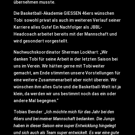
übernehmen musste.
Die Basketball-Akademie GIESSEN 46ers wünschen
Tobi sowohl privat als auch im weiteren Verlauf seiner
Karriere alles Gute! Ein Nachfolger als JBBL-
Headcoach arbeitet bereits mit der Mannschaft und
wird gesondert vorgestellt.
Nachwuchskoordinator Sherman Lockhart: „Wir
danken Tobi für seine Arbeit in der letzten Saison bei
uns im Verein. Wir hätten gerne mit Tobi weiter
gemacht, am Ende stimmten unsere Vorstellungen für
eine weitere Zusammenarbeit aber nicht überein. Wir
wünschen ihm alles Gute und die Basketball-Welt ist ja
klein, da werden wir uns bestimmt noch das ein oder
andere Mal begegnen.“
Tobias Bender:
„Ich möchte mich für das Jahr bei den
46ers und bei meiner Mannschaft bedanken. Die Jungs
haben in dieser Saison eine super Entwicklung hingelegt
und sich auch als Team super entwickelt. Es war eine gute