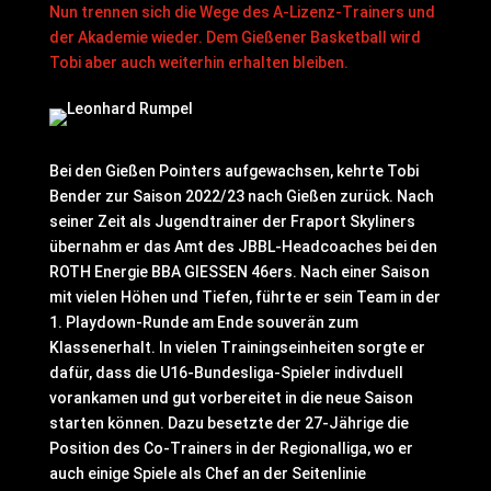
Nun trennen sich die Wege des A-Lizenz-Trainers und
der Akademie wieder. Dem Gießener Basketball wird
Tobi aber auch weiterhin erhalten bleiben.
Bei den Gießen Pointers aufgewachsen, kehrte Tobi
Bender zur Saison 2022/23 nach Gießen zurück. Nach
seiner Zeit als Jugendtrainer der Fraport Skyliners
übernahm er das Amt des JBBL-Headcoaches bei den
ROTH Energie BBA GIESSEN 46ers. Nach einer Saison
mit vielen Höhen und Tiefen, führte er sein Team in der
1. Playdown-Runde am Ende souverän zum
Klassenerhalt. In vielen Trainingseinheiten sorgte er
dafür, dass die U16-Bundesliga-Spieler indivduell
vorankamen und gut vorbereitet in die neue Saison
starten können. Dazu besetzte der 27-Jährige die
Position des Co-Trainers in der Regionalliga, wo er
auch einige Spiele als Chef an der Seitenlinie