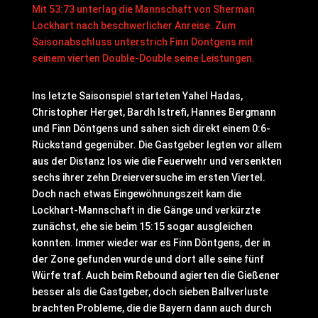
Mit 53:73 unterlag die Mannschaft von Sherman
Lockhart nach beschwerlicher Anreise. Zum
Saisonabschluss unterstrich Finn Döntgens mit
seinem vierten Double-Double seine Leistungen.
Ins letzte Saisonspiel starteten Yahel Hadas,
Christopher Herget, Bardh Istrefi, Hannes Bergmann
und Finn Döntgens und sahen sich direkt einem 0:6-
Rückstand gegenüber. Die Gastgeber legten vor allem
aus der Distanz los wie die Feuerwehr und versenkten
sechs ihrer zehn Dreierversuche im ersten Viertel.
Doch nach etwas Eingewöhnungszeit kam die
Lockhart-Mannschaft in die Gänge und verkürzte
zunächst, ehe sie beim 15:15 sogar ausgleichen
konnten. Immer wieder war es Finn Döntgens, der in
der Zone gefunden wurde und dort alle seine fünf
Würfe traf. Auch beim Rebound agierten die Gießener
besser als die Gastgeber, doch sieben Ballverluste
brachten Probleme, die die Bayern dann auch durch