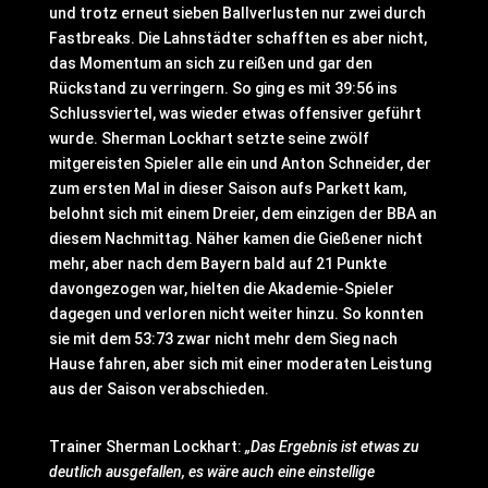
und trotz erneut sieben Ballverlusten nur zwei durch
Fastbreaks. Die Lahnstädter schafften es aber nicht,
das Momentum an sich zu reißen und gar den
Rückstand zu verringern. So ging es mit 39:56 ins
Schlussviertel, was wieder etwas offensiver geführt
wurde. Sherman Lockhart setzte seine zwölf
mitgereisten Spieler alle ein und Anton Schneider, der
zum ersten Mal in dieser Saison aufs Parkett kam,
belohnt sich mit einem Dreier, dem einzigen der BBA an
diesem Nachmittag. Näher kamen die Gießener nicht
mehr, aber nach dem Bayern bald auf 21 Punkte
davongezogen war, hielten die Akademie-Spieler
dagegen und verloren nicht weiter hinzu. So konnten
sie mit dem 53:73 zwar nicht mehr dem Sieg nach
Hause fahren, aber sich mit einer moderaten Leistung
aus der Saison verabschieden.
Trainer Sherman Lockhart:
„Das Ergebnis ist etwas zu
deutlich ausgefallen, es wäre auch eine einstellige