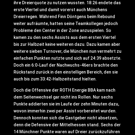
ihre Dreierquote zu nutzen wussten. 18:26 endete das
erste Viertel und damit vorerst auch Münchens
Dreierregen. Während Finn Döntgens beim Rebound
weiter aufräumte, hatten seine Teamkollegen jedoch
Probleme den Center in der Zone anzuspielen. So
kamen zu den sechs Assists aus dem ersten Viertel
bis zur Halbzeit keine weiteren dazu. Dazu kamen aber
weitere sieben Turnover, die München nun vermehrt zu
einfachen Punkten nutzte und sich auf 24:39 absetzte.
Doch ein 6:0-Lauf der Nachwuchs-46ers brachte den
Rückstand zurück in den einstelligen Bereich, den sie
auch bis zum 33:42-Halbzeitstand hielten.
Doch die Offensive der ROTH Energie BBA kam nach
dem Seitenwechsel gar nicht ins Rollen. Nur sechs
Punkte addierten sie im Laufe der zehn Minuten dazu,
wovon immerhin zwei per Assist vorbereitet wurden.
Dennoch konnten sich die Gastgeber nicht absetzen,
denn die Defensive der Mittelhessen stand. Sechs der
14 Münchner Punkte waren auf Dreier zurückzuführen