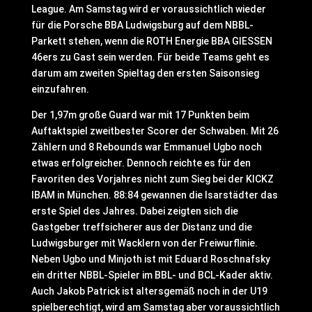
League. Am Samstag wird er voraussichtlich wieder
für die Porsche BBA Ludwigsburg auf dem NBBL-
Parkett stehen, wenn die ROTH Energie BBA GIESSEN
46ers zu Gast sein werden. Für beide Teams geht es
darum am zweiten Spieltag den ersten Saisonsieg
einzufahren.
Der 1,97m große Guard war mit 17 Punkten beim
Auftaktspiel zweitbester Scorer der Schwaben. Mit 26
Zählern und 8 Rebounds war Emmanuel Ugbo noch
etwas erfolgreicher. Dennoch reichte es für den
Favoriten des Vorjahres nicht zum Sieg bei der KICKZ
IBAM in München. 88:84 gewannen die Isarstädter das
erste Spiel des Jahres. Dabei zeigten sich die
Gastgeber treffsicherer aus der Distanz und die
Ludwigsburger mit Wacklern von der Freiwurflinie.
Neben Ugbo und Minjoth ist mit Eduard Roschnafsky
ein dritter NBBL-Spieler im BBL- und BCL-Kader aktiv.
Auch Jakob Patrick ist altersgemäß noch in der U19
spielberechtigt, wird am Samstag aber voraussichtlich