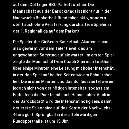
auf dem Göttinger BBL-Parkett stehen. Die
Mannschaft aus der Barockstadt ist nicht nur in der
Nachwuchs Basketball-Bundesliga aktiv, sondern
steht auch ohne Verstärkung durch ältere Spieler in
der 1. Regionalliga auf dem Parkett.
Die Spieler der Gießener Basketball-Akademie sind
also gewarnt vor dem Talentlevel, das am
ungewohnten Samstag auf sie wartet. Im ersten Spiel
zeigte die Mannschaft von Coach Sherman Lockhart
über einige Minuten eine Leistung mit hoher Intensität,
in der das Spiel auf beiden Seiten wie am Schnürchen
lief. Die ersten Minuten und das Schlussviertel waren
jedoch nicht von der nötigen Intensität, sodass am
Ende Jena die Punkte mit nach Hause nahm. Auch in
der Barockstadt wird die Intensität nötig sein, damit
der erste Saisonsieg auf das Konto der Nachwuchs-
46ers geht. Sprungball in der altehrwürdigen
Rundsporthalle ist um 15 Uhr.