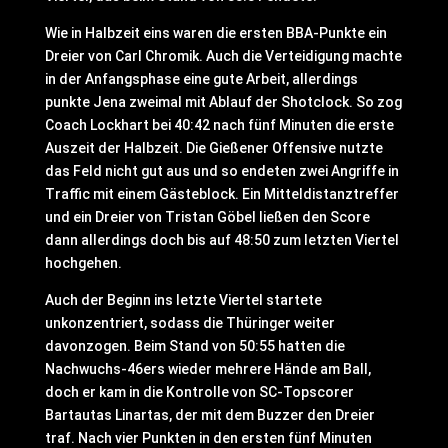
Wie in Halbzeit eins waren die ersten BBA-Punkte ein
Dreier von Carl Chromik. Auch die Verteidigung machte
in der Anfangsphase eine gute Arbeit, allerdings
punkte Jena zweimal mit Ablauf der Shotclock. So zog
Coach Lockhart bei 40:42 nach fünf Minuten die erste
Auszeit der Halbzeit. Die Gießener Offensive nutzte
das Feld nicht gut aus und so endeten zwei Angriffe in
Traffic mit einem Gästeblock. Ein Mitteldistanztreffer
und ein Dreier von Tristan Göbel ließen den Score
dann allerdings doch bis auf 48:50 zum letzten Viertel
hochgehen.
Auch der Beginn ins letzte Viertel startete
unkonzentriert, sodass die Thüringer weiter
davonzogen. Beim Stand von 50:55 hatten die
Nachwuchs-46ers wieder mehrere Hände am Ball,
doch er kam in die Kontrolle von SC-Topscorer
Bartautas Linartas, der mit dem Buzzer den Dreier
traf. Nach vier Punkten in den ersten fünf Minuten