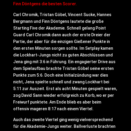
Finn Döntgens die besten Scorer.
Carl Chromik, Tristan Göbel, Vincent Sucke, Hannes
Bergmann und Finn Döntgens lautete die große
Starting Five der Akademie. Schnell gelang Point
Guard Carl Chromik dann auch der erste Dreier der
Partie, der aber für die einzigen Gießener Punkte in
den ersten Minuten sorgen sollte. Im Setplay kamen
die Lockhart-Jungs nicht zu guten Abschlüssen und
Jena ging mit 3:6 in Führung. Ein engagierter Drive aus
dem Spielaufbau brachte Tristan Göbel seine ersten
Punkte zum 5:6. Doch eine Initialzündung war dies
nicht, Jena spielte schnell und zwang Lockhart bei
5:11 zur Auszeit. Erst als acht Minuten gespielt waren,
zog David Sann wieder erfolgreich zu Korb, wo er per
Freiwurf punktete. Am Ende blieb es aber beim
offensiv mageren 8:17 nach einem Viertel.
Auch das zweite Viertel ging wenig vielversprechend
für die Akademie-Jungs weiter. Ballverluste brachten