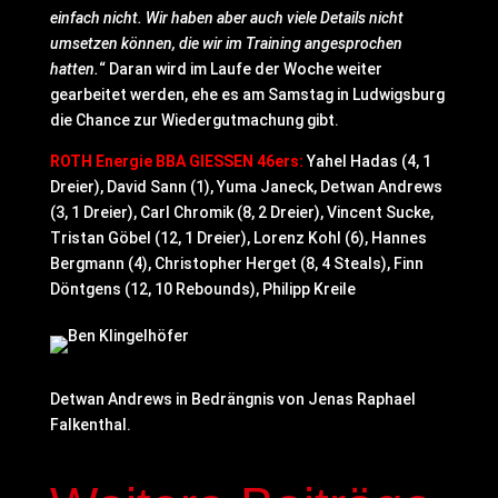
einfach nicht. Wir haben aber auch viele Details nicht
umsetzen können, die wir im Training angesprochen
hatten.
“ Daran wird im Laufe der Woche weiter
gearbeitet werden, ehe es am Samstag in Ludwigsburg
die Chance zur Wiedergutmachung gibt.
ROTH Energie BBA GIESSEN 46ers:
Yahel Hadas (4, 1
Dreier), David Sann (1), Yuma Janeck, Detwan Andrews
(3, 1 Dreier), Carl Chromik (8, 2 Dreier), Vincent Sucke,
Tristan Göbel (12, 1 Dreier), Lorenz Kohl (6), Hannes
Bergmann (4), Christopher Herget (8, 4 Steals), Finn
Döntgens (12, 10 Rebounds), Philipp Kreile
Detwan Andrews in Bedrängnis von Jenas Raphael
Falkenthal.