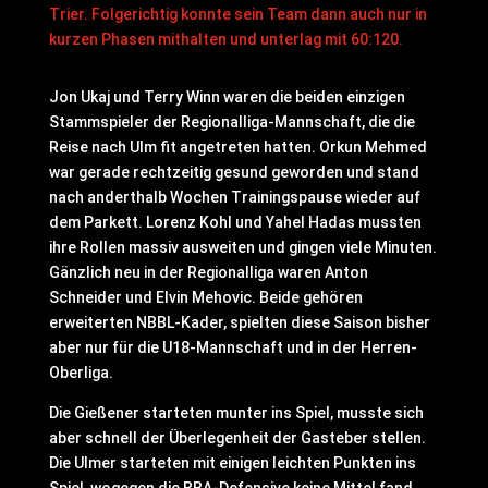
Trier. Folgerichtig konnte sein Team dann auch nur in
kurzen Phasen mithalten und unterlag mit 60:120.
Jon Ukaj und Terry Winn waren die beiden einzigen
Stammspieler der Regionalliga-Mannschaft, die die
Reise nach Ulm fit angetreten hatten. Orkun Mehmed
war gerade rechtzeitig gesund geworden und stand
nach anderthalb Wochen Trainingspause wieder auf
dem Parkett. Lorenz Kohl und Yahel Hadas mussten
ihre Rollen massiv ausweiten und gingen viele Minuten.
Gänzlich neu in der Regionalliga waren Anton
Schneider und Elvin Mehovic. Beide gehören
erweiterten NBBL-Kader, spielten diese Saison bisher
aber nur für die U18-Mannschaft und in der Herren-
Oberliga.
Die Gießener starteten munter ins Spiel, musste sich
aber schnell der Überlegenheit der Gasteber stellen.
Die Ulmer starteten mit einigen leichten Punkten ins