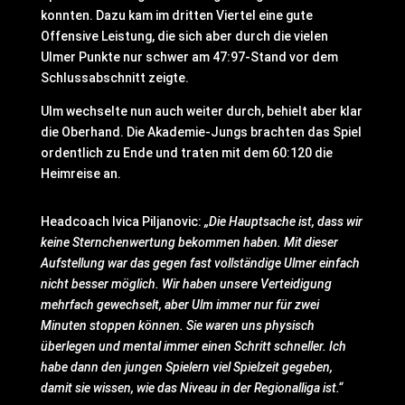
konnten. Dazu kam im dritten Viertel eine gute
Offensive Leistung, die sich aber durch die vielen
Ulmer Punkte nur schwer am 47:97-Stand vor dem
Schlussabschnitt zeigte.
Ulm wechselte nun auch weiter durch, behielt aber klar
die Oberhand. Die Akademie-Jungs brachten das Spiel
ordentlich zu Ende und traten mit dem 60:120 die
Heimreise an.
Headcoach Ivica Piljanovic:
„Die Hauptsache ist, dass wir
keine Sternchenwertung bekommen haben. Mit dieser
Aufstellung war das gegen fast vollständige Ulmer einfach
nicht besser möglich. Wir haben unsere Verteidigung
mehrfach gewechselt, aber Ulm immer nur für zwei
Minuten stoppen können. Sie waren uns physisch
überlegen und mental immer einen Schritt schneller. Ich
habe dann den jungen Spielern viel Spielzeit gegeben,
damit sie wissen, wie das Niveau in der Regionalliga ist.“