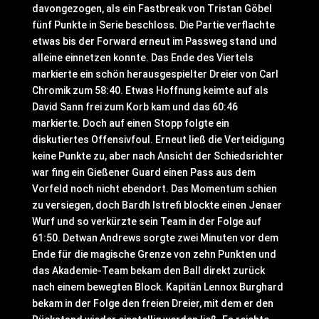
davongezogen, als ein Fastbreak von Tristan Göbel
fünf Punkte in Serie beschloss. Die Partie verflachte
etwas bis der Forward erneut im Passweg stand und
alleine einnetzen konnte. Das Ende des Viertels
markierte ein schön herausgespielter Dreier von Carl
Chromik zum 58:40. Etwas Hoffnung keimte auf als
David Sann frei zum Korb kam und das 60:46
markierte. Doch auf einen Stopp folgte ein
diskutiertes Offensivfoul. Erneut ließ die Verteidigung
keine Punkte zu, aber nach Ansicht der Schiedsrichter
war fing ein Gießener Guard einen Pass aus dem
Vorfeld noch nicht ebendort. Das Momentum schien
zu versiegen, doch Bardh Istrefi blockte einen Jenaer
Wurf und so verkürzte sein Team in der Folge auf
61:50. Detwan Andrews sorgte zwei Minuten vor dem
Ende für die magische Grenze von zehn Punkten und
das Akademie-Team bekam den Ball direkt zurück
nach einem bewegten Block. Kapitän Lennox Burghard
bekam in der Folge den freien Dreier, mit dem er den