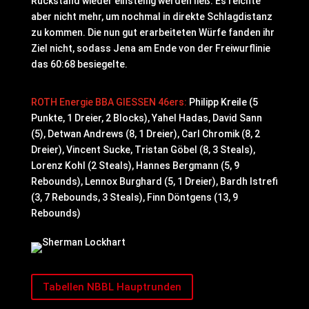
Rückstand wieder einstellig werden ließ. Es reichte
aber nicht mehr, um nochmal in direkte Schlagdistanz
zu kommen. Die nun gut erarbeiteten Würfe fanden ihr
Ziel nicht, sodass Jena am Ende von der Freiwurflinie
das 60:68 besiegelte.
ROTH Energie BBA GIESSEN 46ers:
Philipp Kreile (5
Punkte, 1 Dreier, 2 Blocks), Yahel Hadas, David Sann
(5), Detwan Andrews (8, 1 Dreier), Carl Chromik (8, 2
Dreier), Vincent Sucke, Tristan Göbel (8, 3 Steals),
Lorenz Kohl (2 Steals), Hannes Bergmann (5, 9
Rebounds), Lennox Burghard (5, 1 Dreier), Bardh Istrefi
(3, 7 Rebounds, 3 Steals), Finn Döntgens (13, 9
Rebounds)
Tabellen NBBL Hauptrunden