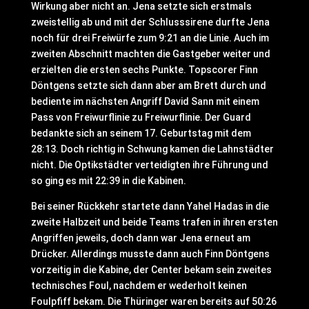
Wirkung aber nicht an. Jena setzte sich erstmals
zweistellig ab und mit der Schlusssirene durfte Jena
noch für drei Freiwürfe zum 9:21 an die Linie. Auch im
zweiten Abschnitt machten die Gastgeber weiter und
erzielten die ersten sechs Punkte. Topscorer Finn
Döntgens setzte sich dann aber am Brett durch und
bediente im nächsten Angriff David Sann mit einem
Pass von Freiwurflinie zu Freiwurflinie. Der Guard
bedankte sich an seinem 17. Geburtstag mit dem
28:13. Doch richtig in Schwung kamen die Lahnstädter
nicht. Die Optikstädter verteidigten ihre Führung und
so ging es mit 22:39 in die Kabinen.
Bei seiner Rückkehr startete dann Yahel Hadas in die
zweite Halbzeit und beide Teams trafen in ihren ersten
Angriffen jeweils, doch dann war Jena erneut am
Drücker. Allerdings musste dann auch Finn Döntgens
vorzeitig in die Kabine, der Center bekam sein zweites
technisches Foul, nachdem er wederholt keinen
Foulpfiff bekam. Die Thüringer waren bereits auf 50:26