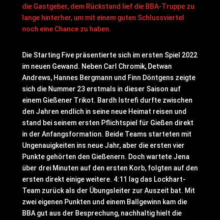
die Gastgeber, dem Rückstand lief die BBA-Truppe zu
lange hinterher, um mit einem guten Schlussviertel
noch eine Chance zu haben.
Die Starting Five präsentierte sich im ersten Spiel 2022
im neuen Gewand. Neben Carl Chromik, Detwan
Andrews, Hannes Bergmann und Finn Döntgens zeigte
sich die Nummer 23 erstmals in dieser Saison auf
einem Gießener Trikot. Bardh Istrefi durfte zwischen
den Jahren endlich in seine neue Heimat reisen und
stand bei seinem ersten Pflichtspiel für Gießen direkt
in der Anfangsformation. Beide Teams starteten mit
Ungenauigkeiten ins neue Jahr, aber die ersten vier
Punkte gehörten den Gießenern. Doch wartete Jena
über drei Minuten auf den ersten Korb, folgten auf den
ersten direkt einige weitere. 4:11 lag das Lockhart-
Team zurück als der Übungsleiter zur Auszeit bat. Mit
zwei eigenen Punkten und einem Ballgewinn kam die
BBA gut aus der Besprechung, nachhaltig hielt die