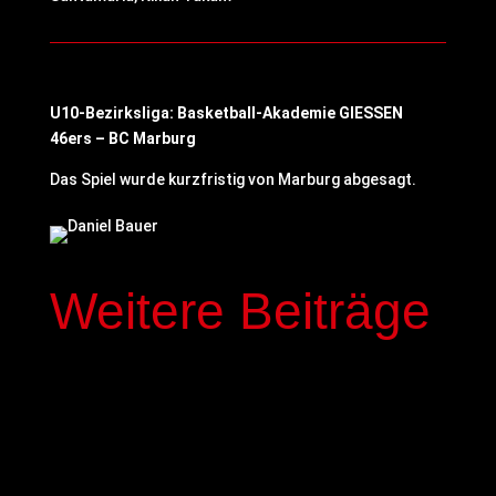
U10-Bezirksliga: Basketball-Akademie GIESSEN
46ers – BC Marburg
Das Spiel wurde kurzfristig von Marburg abgesagt.
Weitere Beiträge
In der kommenden Saison stehen mit Elias