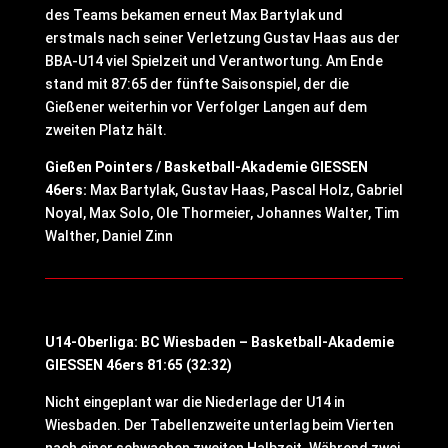
des Teams bekamen erneut Max Bartylak und
erstmals nach seiner Verletzung Gustav Haas aus der
BBA-U14 viel Spielzeit und Verantwortung. Am Ende
stand mit 87:65 der fünfte Saisonspiel, der die
Gießener weiterhin vor Verfolger Langen auf dem
zweiten Platz hält.
Gießen Pointers / Basketball-Akademie GIESSEN
46ers:
Max Bartylak, Gustav Haas, Pascal Holz, Gabriel
Noyal, Max Solo, Ole Thormeier, Johannes Walter, Tim
Walther, Daniel Zinn
U14-Oberliga: BC Wiesbaden – Basketball-Akademie
GIESSEN 46ers 81:65 (32:32)
Nicht eingeplant war die Niederlage der U14 in
Wiesbaden. Der Tabellenzweite unterlag beim Vierten