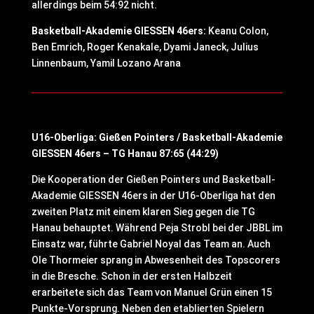
allerdings beim 54:92 nicht.
Basketball-Akademie GIESSEN 46ers:
Keanu Colon,
Ben Emrich, Roger Kenakale, Dyami Janeck, Julius
Linnenbaum, Yamil Lozano Arana
U16-Oberliga: Gießen Pointers / Basketball-Akademie
GIESSEN 46ers – TG Hanau 87:65 (44:29)
Die Kooperation der Gießen Pointers und Basketball-
Akademie GIESSEN 46ers in der U16-Oberliga hat den
zweiten Platz mit einem klaren Sieg gegen die TG
Hanau behauptet. Während Peja Strobl bei der JBBL im
Einsatz war, führte Gabriel Noyal das Team an. Auch
Ole Thormeier sprang in Abwesenheit des Topscorers
in die Bresche. Schon in der ersten Halbzeit
erarbeitete sich das Team von Manuel Grün einen 15
Punkte-Vorsprung. Neben den etablierten Spielern