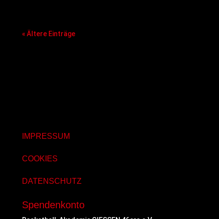
Professionalisierungsschritte mitgehen zu
können.
« Ältere Einträge
IMPRESSUM
COOKIES
DATENSCHUTZ
Spendenkonto