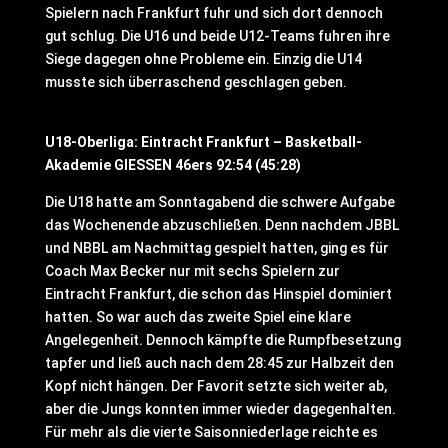
Spielern nach Frankfurt fuhr und sich dort dennoch
gut schlug. Die U16 und beide U12-Teams fuhren ihre
Siege dagegen ohne Probleme ein. Einzig die U14
musste sich überraschend geschlagen geben.
U18-Oberliga: Eintracht Frankfurt – Basketball-
Akademie GIESSEN 46ers 92:54 (45:28)
Die U18 hatte am Sonntagabend die schwere Aufgabe
das Wochenende abzuschließen. Denn nachdem JBBL
und NBBL am Nachmittag gespielt hatten, ging es für
Coach Max Becker nur mit sechs Spielern zur
Eintracht Frankfurt, die schon das Hinspiel dominiert
hatten. So war auch das zweite Spiel eine klare
Angelegenheit. Dennoch kämpfte die Rumpfbesetzung
tapfer und ließ auch nach dem 28:45 zur Halbzeit den
Kopf nicht hängen. Der Favorit setzte sich weiter ab,
aber die Jungs konnten immer wieder dagegenhalten.
Für mehr als die vierte Saisonniederlage reichte es