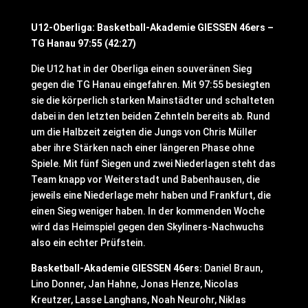
U12-Oberliga: Basketball-Akademie GIESSEN 46ers –
TG Hanau 97:55 (42:27)
Die U12 hat in der Oberliga einen souveränen Sieg
gegen die TG Hanau eingefahren. Mit 97:55 besiegten
sie die körperlich starken Mainstädter und schalteten
dabei in den letzten beiden Zehnteln bereits ab. Rund
um die Halbzeit zeigten die Jungs von Chris Müller
aber ihre Stärken nach einer längeren Phase ohne
Spiele. Mit fünf Siegen und zwei Niederlagen steht das
Team knapp vor Weiterstadt und Babenhausen, die
jeweils eine Niederlage mehr haben und Frankfurt, die
einen Sieg weniger haben. In der kommenden Woche
wird das Heimspiel gegen den Skyliners-Nachwuchs
also ein echter Prüfstein.
Basketball-Akademie GIESSEN 46ers:
Daniel Braun,
Lino Donner, Jan Hahne, Jonas Henze, Nicolas
Kreutzer, Lasse Langhans, Noah Neurohr, Niklas