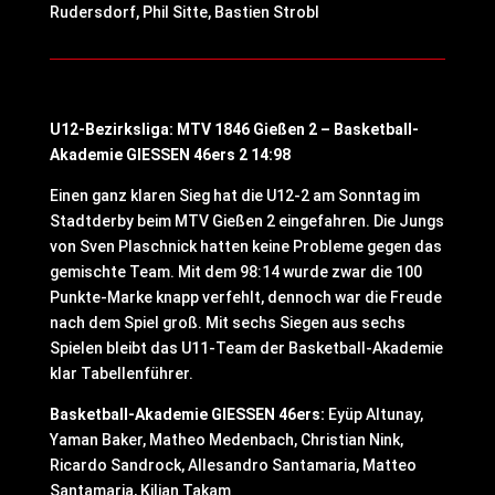
Rudersdorf, Phil Sitte, Bastien Strobl
U12-Bezirksliga: MTV 1846 Gießen 2 – Basketball-
Akademie GIESSEN 46ers 2 14:98
Einen ganz klaren Sieg hat die U12-2 am Sonntag im
Stadtderby beim MTV Gießen 2 eingefahren. Die Jungs
von Sven Plaschnick hatten keine Probleme gegen das
gemischte Team. Mit dem 98:14 wurde zwar die 100
Punkte-Marke knapp verfehlt, dennoch war die Freude
nach dem Spiel groß. Mit sechs Siegen aus sechs
Spielen bleibt das U11-Team der Basketball-Akademie
klar Tabellenführer.
Basketball-Akademie GIESSEN 46ers:
Eyüp Altunay,
Yaman Baker, Matheo Medenbach, Christian Nink,
Ricardo Sandrock, Allesandro Santamaria, Matteo
Santamaria, Kilian Takam