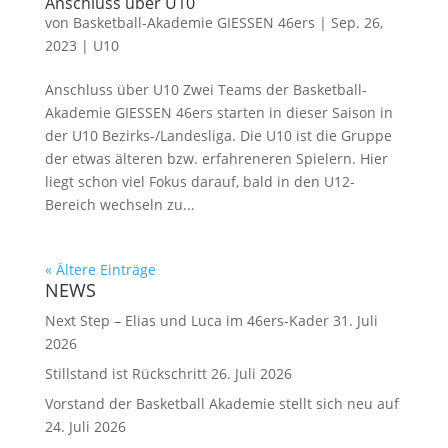
Anschluss über U10
von
Basketball-Akademie GIESSEN 46ers
|
Sep. 26,
2023
|
U10
Anschluss über U10 Zwei Teams der Basketball-
Akademie GIESSEN 46ers starten in dieser Saison in
der U10 Bezirks-/Landesliga. Die U10 ist die Gruppe
der etwas älteren bzw. erfahreneren Spielern. Hier
liegt schon viel Fokus darauf, bald in den U12-
Bereich wechseln zu...
« Ältere Einträge
NEWS
Next Step – Elias und Luca im 46ers-Kader
31. Juli
2026
Stillstand ist Rückschritt
26. Juli 2026
Vorstand der Basketball Akademie stellt sich neu auf
24. Juli 2026