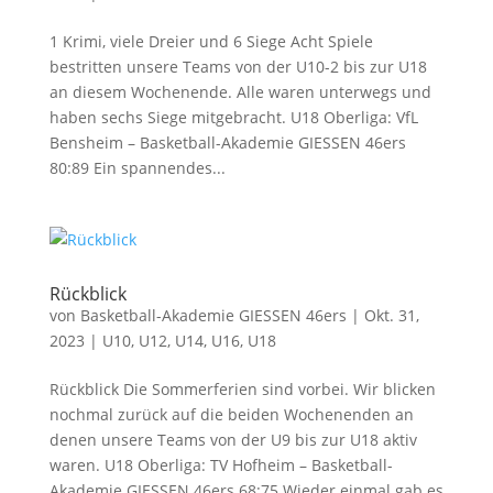
1 Krimi, viele Dreier und 6 Siege Acht Spiele
bestritten unsere Teams von der U10-2 bis zur U18
an diesem Wochenende. Alle waren unterwegs und
haben sechs Siege mitgebracht. U18 Oberliga: VfL
Bensheim – Basketball-Akademie GIESSEN 46ers
80:89 Ein spannendes...
Rückblick
von
Basketball-Akademie GIESSEN 46ers
|
Okt. 31,
2023
|
U10
,
U12
,
U14
,
U16
,
U18
Rückblick Die Sommerferien sind vorbei. Wir blicken
nochmal zurück auf die beiden Wochenenden an
denen unsere Teams von der U9 bis zur U18 aktiv
waren. U18 Oberliga: TV Hofheim – Basketball-
Akademie GIESSEN 46ers 68:75 Wieder einmal gab es