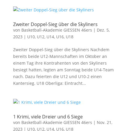
Zweiter Doppel-Sieg über die Skyliners
von
Basketball-Akademie GIESSEN 46ers
|
Dez. 5,
2023
|
U10
,
U12
,
U14
,
U16
,
U18
Zweiter Doppel-Sieg über die Skyliners Nachdem
bereits beide U12-Mannschaften im Oktober an
einem Tag ihre Kontrahenten von den Skyliners
besiegt hatten, legten am Sonntag beide U14-Team
nach. Dazu feierten die U12 und U10-2 einen
Kantersieg. U18 Oberliga: Eintracht...
1 Krimi, viele Dreier und 6 Siege
von
Basketball-Akademie GIESSEN 46ers
|
Nov. 21,
2023
|
U10
,
U12
,
U14
,
U16
,
U18