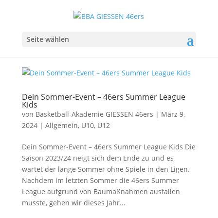
Seite wählen
Dein Sommer-Event – 46ers Summer League
Kids
von
Basketball-Akademie GIESSEN 46ers
|
März 9,
2024
|
Allgemein
,
U10
,
U12
Dein Sommer-Event – 46ers Summer League Kids Die
Saison 2023/24 neigt sich dem Ende zu und es
wartet der lange Sommer ohne Spiele in den Ligen.
Nachdem im letzten Sommer die 46ers Summer
League aufgrund von Baumaßnahmen ausfallen
musste, gehen wir dieses Jahr...