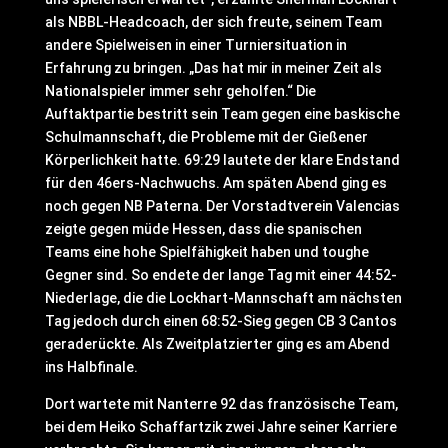
als NBBL-Headcoach, der sich freute, seinem Team
andere Spielweisen in einer Turniersituation in
Erfahrung zu bringen. „Das hat mir in meiner Zeit als
Nationalspieler immer sehr geholfen.“ Die
Auftaktpartie bestritt sein Team gegen eine baskische
Schulmannschaft, die Probleme mit der Gießener
Körperlichkeit hatte. 69:29 lautete der klare Endstand
für den 46ers-Nachwuchs. Am späten Abend ging es
noch gegen NB Paterna. Der Vorstadtverein Valencias
zeigte gegen müde Hessen, dass die spanischen
Teams eine hohe Spielfähigkeit haben und toughe
Gegner sind. So endete der lange Tag mit einer 44:52-
Niederlage, die die Lockhart-Mannschaft am nächsten
Tag jedoch durch einen 68:52-Sieg gegen CB 3 Cantos
geraderückte. Als Zweitplatzierter ging es am Abend
ins Halbfinale.
Dort wartete mit Nanterre 92 das französische Team,
bei dem Heiko Schaffartzik zwei Jahre seiner Karriere