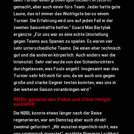
beim Turnier einen großen sportlichen Fortschritt
gemacht, aber auch einen fürs Team. Jeder hatte gute
Laune, das ist immer das Wichtigste bei so einem
Turnier. Die Erfahrung wird uns auf jeden Fall in der
zweiten Saisonhälfte helfen.“ Guard Max Bartylak
ergänzte: „Für uns war es eine echte Umstellung
gegen Teams aus Spanien zu spielen. Es waren vier
sehr unterschiedliche Teams. Die einen eher technisch
gut und die anderen körperlich. Auch anders war die
Intensität. Sehr viel wurde von den Schiedsrichtern
durchgelassen, was Fouls angeht. Insgesamt war das
Turnier sehr hilfreich für uns, da wir auch uns gegen
große und starke Gegner testen konnten, was uns in
der weiteren Saison voranbringen wird.“
NBBL gewinnt den Pokal und Chris Herget
wird MVP
Die NBBL konnte etwas länger nach der Reise
regenerieren, war am Dienstag aber auch direkt
zweimal gefordert. „Wir wussten eigentlich nicht, was
uns spielerisch erwartet“, erzählte Sherman Lockhart