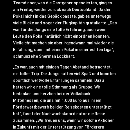
Teamdinner, was die Gastgeber spendierten, ging es
am Freitag wieder zurück nach Deutschland. Da der
Pokal nicht in das Gepäck passte, gab es unterwegs
viele Blicke und sogar der Flugkapitän gratulierte. „Das
war für die Jungs eine tolle Erfahrung, auch wenn
Leute den Pokal natürlich nicht einordnen konnten.
Vielleicht machen sie aber irgendwann mal wieder die
Erfahrung, dann mit einem Pokal in einer echten Liga“,
schmunzelte Sherman Lockhart.
„Es war, auch mit einigen Tagen Abstand betrachtet,
ein toller Trip. Die Jungs hatten viel Spaß und konnten
sportlich wertvolle Erfahrungen sammeln. Dazu
hatten wir eine tolle Stimmung als Gruppe. Wir
bedanken uns herzlich bei der Volksbank
Mittelhessen, die uns mit 1.000 Euro aus ihrem
Förderwettbewerb bei den Reisekosten unterstützt
hat“, fasst der Nachwuchskoordinator die Reise
zusammen. „Wir freuen uns, wenn wir solche Aktionen
in Zukunft mit der Unterstützung von Förderern