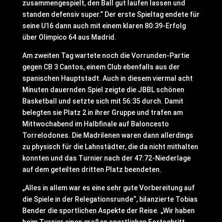
zusammengespielt, den Ball gut laufen lassen und
standen defensiv super.“ Der erste Spieltag endete für
seine U16 dann auch mit einem klaren 80:39-Erfolg
über Olimpico 64 aus Madrid.
Am zweiten Tag wartete noch die Vorrunden-Partie
gegen CB 3 Cantos, einem Club ebenfalls aus der
spanischen Hauptstadt. Auch in diesem viermal acht
Minuten dauernden Spiel zeigte die JBBL schönen
Basketball und setzte sich mit 56:35 durch. Damit
belegten sie Platz 2 in ihrer Gruppe und trafen am
Mittwochabend im Halbfinale auf Baloncesto
Torrelodones. Die Madrilenen waren dann allerdings
zu physisch für die Lahnstädter, die da nicht mithalten
konnten und das Turnier nach der 47:72-Niederlage
auf dem geteilten dritten Platz beendeten.
„Alles in allem war es eine sehr gute Vorbereitung auf
die Spiele in der Relegationsrunde“, bilanzierte Tobias
Bender die sportlichen Aspekte der Reise. „Wir haben