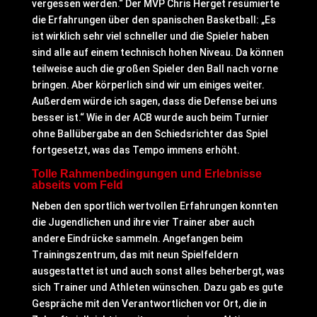
vergessen werden.“ Der MVP Chris Herget resümierte
die Erfahrungen über den spanischen Basketball: „Es
ist wirklich sehr viel schneller und die Spieler haben
sind alle auf einem technisch hohen Niveau. Da können
teilweise auch die großen Spieler den Ball nach vorne
bringen. Aber körperlich sind wir um einiges weiter.
Außerdem würde ich sagen, dass die Defense bei uns
besser ist.“ Wie in der ACB wurde auch beim Turnier
ohne Ballübergabe an den Schiedsrichter das Spiel
fortgesetzt, was das Tempo immens erhöht.
Tolle Rahmenbedingungen und Erlebnisse
abseits vom Feld
Neben den sportlich wertvollen Erfahrungen konnten
die Jugendlichen und ihre vier Trainer aber auch
andere Eindrücke sammeln. Angefangen beim
Trainingszentrum, das mit neun Spielfeldern
ausgestattet ist und auch sonst alles beherbergt, was
sich Trainer und Athleten wünschen. Dazu gab es gute
Gespräche mit den Verantwortlichen vor Ort, die in