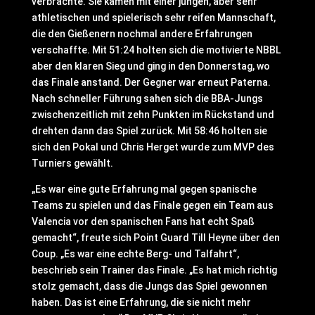
verbrachte. Sie kamen mit einer jungen, aber sehr
athletischen und spielerisch sehr reifen Mannschaft,
die den Gießenern nochmal andere Erfahrungen
verschaffte. Mit 51:24 holten sich die motivierte NBBL
aber den klaren Sieg und ging in den Donnerstag, wo
das Finale anstand. Der Gegner war erneut Paterna.
Nach schneller Führung sahen sich die BBA-Jungs
zwischenzeitlich mit zehn Punkten im Rückstand und
drehten dann das Spiel zurück. Mit 58:46 holten sie
sich den Pokal und Chris Herget wurde zum MVP des
Turniers gewählt.
„Es war eine gute Erfahrung mal gegen spanische
Teams zu spielen und das Finale gegen ein Team aus
Valencia vor den spanischen Fans hat echt Spaß
gemacht“, freute sich Point Guard Till Heyne über den
Coup. „Es war eine echte Berg- und Talfahrt“,
beschrieb sein Trainer das Finale. „Es hat mich richtig
stolz gemacht, dass die Jungs das Spiel gewonnen
haben. Das ist eine Erfahrung, die sie nicht mehr