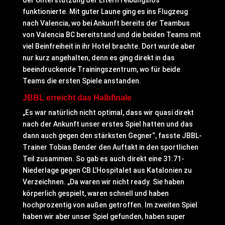
der Unterstützung der Eltern reibungslos
funktionierte. Mit guter Laune ging es ins Flugzeug
nach Valencia, wo bei Ankunft bereits der Teambus
von Valencia BC bereitstand und die beiden Teams mit
viel Beinfreiheit in ihr Hotel brachte. Dort wurde aber
nur kurz angehalten, denn es ging direkt in das
beeindruckende Trainingszentrum, wo für beide
Teams die ersten Spiele anstanden.
JBBL erreicht das Halbfinale
„Es war natürlich nicht optimal, dass wir quasi direkt
nach der Ankunft unser erstes Spiel hatten und das
dann auch gegen den stärksten Gegner“, fasste JBBL-
Trainer Tobias Bender den Auftakt in den sportlichen
Teil zusammen. So gab es auch direkt eine 31:71-
Niederlage gegen CB L’Hospitalet aus Katalonien zu
Verzeichnen. „Da waren wir nicht ready. Sie haben
körperlich gespielt, waren schnell und haben
hochprozentig von außen getroffen. Im zweiten Spiel
haben wir aber unser Spiel gefunden, haben super