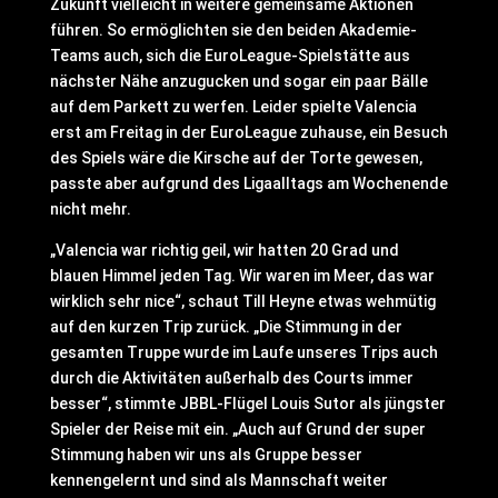
Zukunft vielleicht in weitere gemeinsame Aktionen
führen. So ermöglichten sie den beiden Akademie-
Teams auch, sich die EuroLeague-Spielstätte aus
nächster Nähe anzugucken und sogar ein paar Bälle
auf dem Parkett zu werfen. Leider spielte Valencia
erst am Freitag in der EuroLeague zuhause, ein Besuch
des Spiels wäre die Kirsche auf der Torte gewesen,
passte aber aufgrund des Ligaalltags am Wochenende
nicht mehr.
„Valencia war richtig geil, wir hatten 20 Grad und
blauen Himmel jeden Tag. Wir waren im Meer, das war
wirklich sehr nice“, schaut Till Heyne etwas wehmütig
auf den kurzen Trip zurück. „Die Stimmung in der
gesamten Truppe wurde im Laufe unseres Trips auch
durch die Aktivitäten außerhalb des Courts immer
besser“, stimmte JBBL-Flügel Louis Sutor als jüngster
Spieler der Reise mit ein. „Auch auf Grund der super
Stimmung haben wir uns als Gruppe besser
kennengelernt und sind als Mannschaft weiter