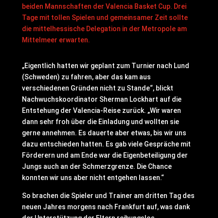
beiden Mannschaften der Valencia Basket Cup. Drei
Tage mit tollen Spielen und gemeinsamer Zeit sollte
die mittelhessische Delegation in der Metropole am
Mittelmeer erwarten.
„Eigentlich hatten wir geplant zum Turnier nach Lund
(Schweden) zu fahren, aber das kam aus
verschiedenen Gründen nicht zu Stande“, blickt
Nachwuchskoordinator Sherman Lockhart auf die
Entstehung der Valencia-Reise zurück. „Wir waren
dann sehr froh über die Einladung und wollten sie
gerne annehmen. Es dauerte aber etwas, bis wir uns
dazu entschieden hatten. Es gab viele Gespräche mit
Förderern und am Ende war die Eigenbeteiligung der
Jungs auch an der Schmerzgrenze. Die Chance
konnten wir uns aber nicht entgehen lassen.“
So brachen die Spieler und Trainer am dritten Tag des
neuen Jahres morgens nach Frankfurt auf, was dank