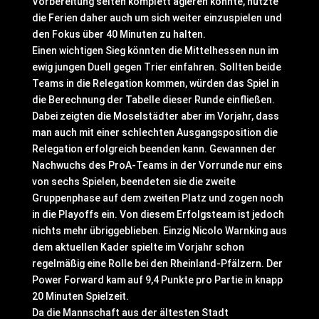
Vorbereitung selten komplett agieren konnte, nutzte
die Ferien daher auch um sich weiter einzuspielen und
den Fokus über 40 Minuten zu halten.
Einen wichtigen Sieg könnten die Mittelhessen nun im
ewig jungen Duell gegen Trier einfahren. Sollten beide
Teams in die Relegation kommen, würden das Spiel in
die Berechnung der Tabelle dieser Runde einfließen.
Dabei zeigten die Moselstädter aber im Vorjahr, dass
man auch mit einer schlechten Ausgangsposition die
Relegation erfolgreich beenden kann. Gewannen der
Nachwuchs des ProA-Teams in der Vorrunde nur eins
von sechs Spielen, beendeten sie die zweite
Gruppenphase auf dem zweiten Platz und zogen noch
in die Playoffs ein. Von diesem Erfolgsteam ist jedoch
nichts mehr übriggeblieben. Einzig Nicolo Warnking aus
dem aktuellen Kader spielte im Vorjahr schon
regelmäßig eine Rolle bei den Rheinland-Pfälzern. Der
Power Forward kam auf 9,4 Punkte pro Partie in knapp
20 Minuten Spielzeit.
Da die Mannschaft aus der ältesten Stadt