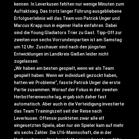
kennen. In Leverkusen fehlten nur wenige Minuten zum
Auftaktsieg. Das trotz langer Führung ausgebliebene
Erfolgserlebnis will das Team von Patrick Unger und
Marcus Krapp nun in eigener Halle einfahren. Dabei
sind die Young Gladiators Trier zu Gast. Tipp-Off zur
zweiten von sechs Vorrundenpartien ist am Samstag
um 12 Uhr. Zuschauer sind nach den jüngsten
Entwicklungen im Landkreis Gießen leider nicht
zugelassen.
„Wir haben am besten gespielt, wenn wir als Team
gespielt haben. Wenn wir individuell gezockt haben,
hatten wir Probleme“, fasste Patrick Unger die erste
Partie zusammen. Worauf der Fokus in der zweiten
Herbstferienwoche lag, ergab sich daher fast
automatisch. Aber auch in die Verteidigung investierte
das Team Trainingszeit seit der Reise nach
Leverkusen. Offensiv punkteten zwar alle elf
eingesetzten Spiele, aber nur ein Spieler kam auf mehr
als sechs Zähler. Die U16-Mannschaft, die in der