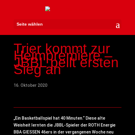
Seite wählen
Trier kommt zur
Heimpremiere –
JBBL peilt ersten
Sieg an
16. Oktober 2020
„Ein Basketballspiel hat 40 Minuten.“ Diese alte
Weisheit lernten die JBBL-Spieler der ROTH Energie
BBA GIESSEN 46ers in der vergangenen Woche neu