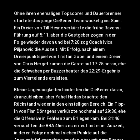
Ohne ihren ehemaligen Topscorer und Dauerbrenner
startete das junge Gießener Team wackelig ins Spiel.
Ein Dreier von Till Heyne verkürzte die frühe Ravens-
Führung auf 5:11, aber die Gastgeber zogen in der
Folge wieder davon und bei 7:20 zog Coach Ivica
Piljanovic die Auszeit. Mit Erfolg, nach einem
Dreierpunktspiel von Tristan Göbel und einem Dreier
von Chris Herget kamen die Gäste auf 17:25 heran, ehe
die Schwaben per Buzzerbeater das 22:29-Ergebnis
zum Viertelende erzielten.
Kleine Ungenauigkeiten hinderten die Gießener daran,
dranzubleiben, aber Yahel Hadas brachte den
Rückstand wieder in den einstelligen Bereich. Ein Tipp-
In von Finn Döntgens verkürzte nochmal auf 29:36, ehe
die Offensive in Fehlern zum Erliegen kam. Bei 31:46
versuchten die BBA 46ers es erneut mit einer Auszeit,
in deren Folge nochmal sieben Punkte auf die