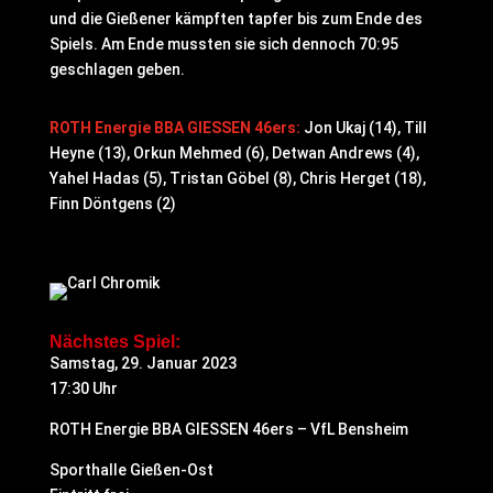
und die Gießener kämpften tapfer bis zum Ende des
Spiels. Am Ende mussten sie sich dennoch 70:95
geschlagen geben.
ROTH Energie BBA GIESSEN 46ers:
Jon Ukaj (14), Till
Heyne (13), Orkun Mehmed (6), Detwan Andrews (4),
Yahel Hadas (5), Tristan Göbel (8), Chris Herget (18),
Finn Döntgens (2)
Nächstes Spiel:
Samstag, 29. Januar 2023
17:30 Uhr
ROTH Energie BBA GIESSEN 46ers – VfL Bensheim
Sporthalle Gießen-Ost