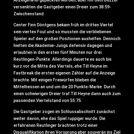
Anzeigetafel gepackten wurden, aber mit dem Buzzer
versenkten die Gastgeber einen Dreier zum 38:59-
Zwischenstand.
Center Finn Döntgens bekam früh im dritten Viertel
sein viertes Foul und so mussten die verbliebenen
Spieler auf den großen Positionen aushelfen. Dennoch
hielten die Akademie-Jungs defensiv dagegen und
erlaubten in den ersten fünf Minuten nur drei
Reutlingen-Punkte. Allerdings dauerte es auch bis
kurz vor die Mitte des Viertels, ehe Till Heyne im
Fastbreak die ersten eigenen Zähler auf die Anzeige
brachte. Mit einigen Freiwürfen blieben die
Mittelhessen an und um die 20 Punkte-Marke. Durch
einen schwierigen Dreier traf Till Heyne dann auch zum
passenden Viertelstand von 55:75.
Die Gastgeber zogen im Schlussabschnitt zunächst
weiter davon, ehe das Spiel ruppiger wurde. Die
erfahrenen Reutlinger brachten trotz einer
Disqualifikation ihren Vorsprung aber souverän ins Ziel