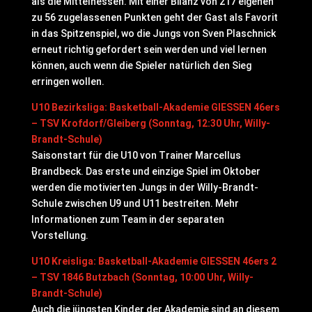
als die Mittelhessen. Mit einer Bilanz von 217 eigenen
zu 56 zugelassenen Punkten geht der Gast als Favorit
in das Spitzenspiel, wo die Jungs von Sven Plaschnick
erneut richtig gefordert sein werden und viel lernen
können, auch wenn die Spieler natürlich den Sieg
erringen wollen.
U10 Bezirksliga: Basketball-Akademie GIESSEN 46ers
– TSV Krofdorf/Gleiberg (Sonntag, 12:30 Uhr, Willy-
Brandt-Schule)
Saisonstart für die U10 von Trainer Marcellus
Brandbeck. Das erste und einzige Spiel im Oktober
werden die motivierten Jungs in der Willy-Brandt-
Schule zwischen U9 und U11 bestreiten. Mehr
Informationen zum Team in der separaten
Vorstellung.
U10 Kreisliga: Basketball-Akademie GIESSEN 46ers 2
– TSV 1846 Butzbach (Sonntag, 10:00 Uhr, Willy-
Brandt-Schule)
Auch die jüngsten Kinder der Akademie sind an diesem