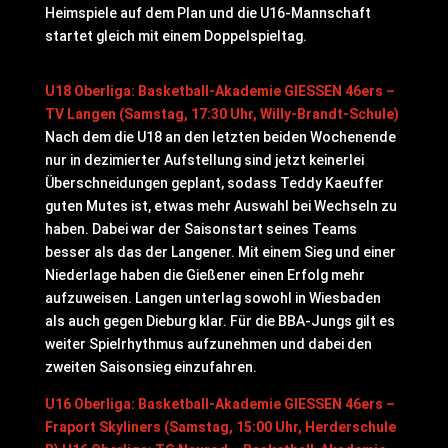
Heimspiele auf dem Plan und die U16-Mannschaft
startet gleich mit einem Doppelspieltag.
U18 Oberliga: Basketball-Akademie GIESSEN 46ers –
TV Langen (Samstag, 17:30 Uhr, Willy-Brandt-Schule)
Nach dem die U18 an den letzten beiden Wochenende
nur in dezimierter Aufstellung sind jetzt keinerlei
Überschneidungen geplant, sodass Teddy Kaeuffer
guten Mutes ist, etwas mehr Auswahl bei Wechseln zu
haben. Dabei war der Saisonstart seines Teams
besser als das der Langener. Mit einem Sieg und einer
Niederlage haben die Gießener einen Erfolg mehr
aufzuweisen. Langen unterlag sowohl in Wiesbaden
als auch gegen Dieburg klar. Für die BBA-Jungs gilt es
weiter Spielrhythmus aufzunehmen und dabei den
zweiten Saisonsieg einzufahren.
U16 Oberliga: Basketball-Akademie GIESSEN 46ers –
Fraport Skyliners (Samstag, 15:00 Uhr, Herderschule