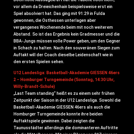
vor allem da Dreieichenhain beispielsweise erst ein
Spiel absolviert hat. Das ging mit 91:29 in Fulda
gewonnen, die Osthessen unterlagen aber
vergangenes Wochenende beim mit noch weiterem
Abstand. So ist das Ergebnis kein Gradmesser und die
BBA-Jungs müssen volle Power geben, um den Gegner
in Schach zu halten. Nach den souveränen Siegen zum
Auftakt will der Coach dieselbe Leidenschaft wie in
den ersten Spielen sehen.
U12 Landesliga: Basketball-Akademie GIESSEN 46ers
2 – Homburger Turngemeinde (Sonntag, 14:30 Uhr,
Willy-Brandt-Schule)
„Last Team standing“ heißt es zu einem sehr frühen
Zeitpunkt der Saison in der U12 Landesliga. Sowohl die
Basketball-Akademie GIESSEN 46ers als auch die
Homburger Turngemeinde konnte ihre beiden
Auftaktspiele gewinnen. Dabei zeigten die
Taunusstädter allerdings die dominanteren Auftritte